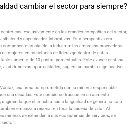
ualdad cambiar el sector para siempre?
e centró casi exclusivamente en las grandes compañías del sector,
isibilidad y capacidades laborativas. Esta perspectiva era
n componente crucial de la industria: las empresas proveedoras.
a de mujeres en posiciones de liderazgo dentro de estas
otable aumento de 10 puntos porcentuales. Este avance destaca
 al abrir nuevas oportunidades, sugiere un cambio significativo
e Vantaz, una firma comprometida con la minería responsable,
ace una década». Este cambio se traduce en un aumento
a, sugiriendo que el impulso hacia la igualdad de género no solo
e también empieza a resonar en toda la cadena de valor. Al
as mineras se extienden a sus ecosistemas de servicios, se
 sector.