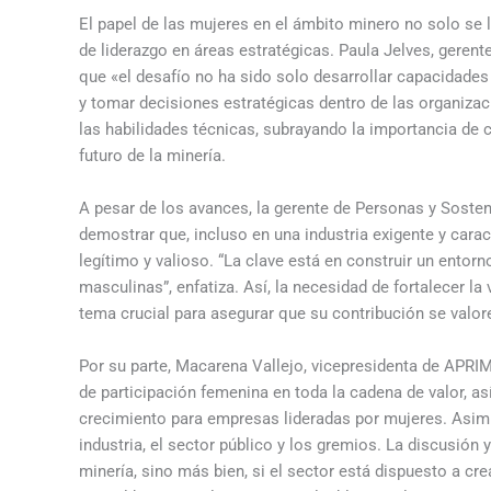
El papel de las mujeres en el ámbito minero no solo se 
de liderazgo en áreas estratégicas. Paula Jelves, geren
que «el desafío no ha sido solo desarrollar capacidades 
y tomar decisiones estratégicas dentro de las organizac
las habilidades técnicas, subrayando la importancia de 
futuro de la minería.
A pesar de los avances, la gerente de Personas y Sosteni
demostrar que, incluso en una industria exigente y carac
legítimo y valioso. “La clave está en construir un ent
masculinas”, enfatiza. Así, la necesidad de fortalecer la
tema crucial para asegurar que su contribución se valo
Por su parte, Macarena Vallejo, vicepresidenta de APRIM
de participación femenina en toda la cadena de valor, a
crecimiento para empresas lideradas por mujeres. Asimi
industria, el sector público y los gremios. La discusión y
minería, sino más bien, si el sector está dispuesto a c