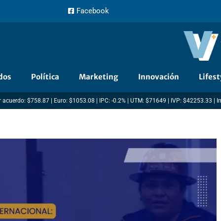
Facebook
dos
Política
Marketing
Innovación
Lifest
 acuerdo: $758.87 | Euro: $1053.08 | IPC: -0.2% | UTM: $71649 | IVP: $42253.33 | 