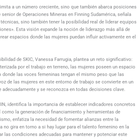
limita a un número creciente, sino que también abarca posiciones
te senior de Operaciones Mineras en Finning Sudamérica, señala
técnicas, sino también tener la posibilidad real de liderar equipos
iones». Esta visión expande la noción de liderazgo más allá de
crear espacios donde las mujeres puedan influir activamente en el
bilidad de SKIC, Vanessa Farrugia, plantea un reto significativo:
terizada por el trabajo en terreno, las mujeres poseen un espacio
orno donde las voces femeninas tengan el mismo peso que las
 voz de las mujeres en este entorno de trabajo se convierte en un
re adecuadamente y se reconozca en todas decisiones clave.
IN, identifica la importancia de establecer indicadores concretos
sí como la generación de financiamiento y herramientas de
smo, enfatiza la necesidad de fomentar alianzas entre la
a no gira en torno a si hay lugar para el talento femenino en la
rear las condiciones adecuadas para mantener y potenciar este