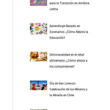
para la Transición en América
Latina
Aprendizaje Basado en
Escenarios: ¿Cómo Mejora la
Educación?
Omnicanalidad en el retail
alimentario: ¿Cómo afecta a
los consumidores?
Día de San Lorenzo:
Celebración de los Mineros y
la Minería en Chile