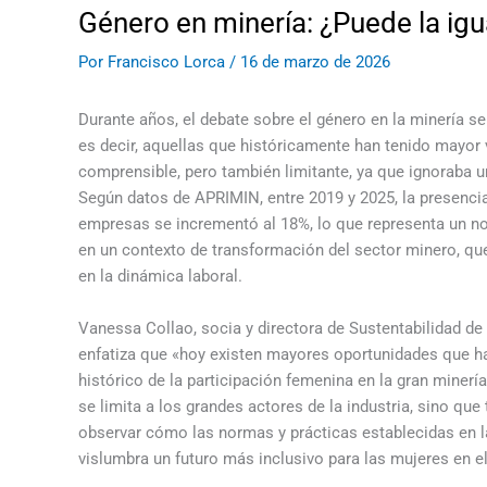
Género en minería: ¿Puede la ig
Por
Francisco Lorca
/
16 de marzo de 2026
Durante años, el debate sobre el género en la minería s
es decir, aquellas que históricamente han tenido mayor v
comprensible, pero también limitante, ya que ignoraba u
Según datos de APRIMIN, entre 2019 y 2025, la presenci
empresas se incrementó al 18%, lo que representa un n
en un contexto de transformación del sector minero, que,
en la dinámica laboral.
Vanessa Collao, socia y directora de Sustentabilidad d
enfatiza que «hoy existen mayores oportunidades que h
histórico de la participación femenina en la gran minerí
se limita a los grandes actores de la industria, sino qu
observar cómo las normas y prácticas establecidas en l
vislumbra un futuro más inclusivo para las mujeres en el