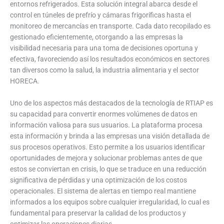
entornos refrigerados. Esta solución integral abarca desde el
control en túneles de prefrío y cámaras frigoríficas hasta el
monitoreo de mercancías en transporte. Cada dato recopilado es
gestionado eficientemente, otorgando a las empresas la
visibilidad necesaria para una toma de decisiones oportuna y
efectiva, favoreciendo así los resultados económicos en sectores
tan diversos como la salud, la industria alimentaria y el sector
HORECA.
Uno de los aspectos más destacados de la tecnología de RTIAP es
su capacidad para convertir enormes volúmenes de datos en
información valiosa para sus usuarios. La plataforma procesa
esta información y brinda a las empresas una visión detallada de
sus procesos operativos. Esto permite a los usuarios identificar
oportunidades de mejora y solucionar problemas antes de que
estos se conviertan en crisis, lo que se traduce en una reducción
significativa de pérdidas y una optimización de los costos
operacionales. El sistema de alertas en tiempo real mantiene
informados a los equipos sobre cualquier irregularidad, lo cual es
fundamental para preservar la calidad de los productos y
optimizar las operaciones diarias.