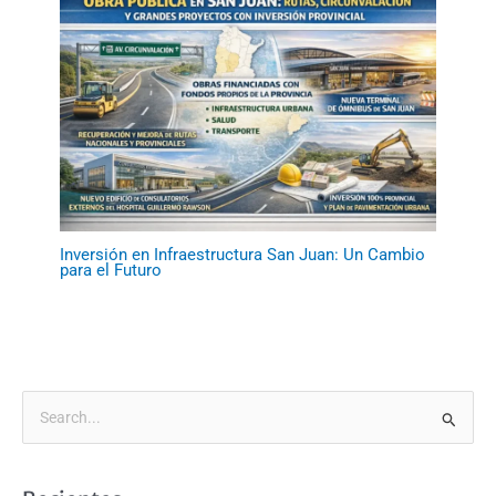
Inversión en Infraestructura San Juan: Un Cambio
para el Futuro
B
u
s