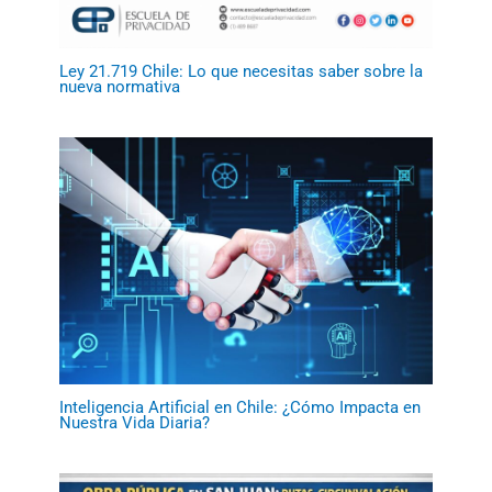
Ley 21.719 Chile: Lo que necesitas saber sobre la
nueva normativa
Inteligencia Artificial en Chile: ¿Cómo Impacta en
Nuestra Vida Diaria?