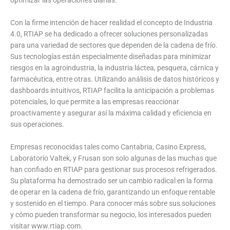
Con la firme intención de hacer realidad el concepto de Industria
4.0, RTIAP se ha dedicado a ofrecer soluciones personalizadas
para una variedad de sectores que dependen de la cadena de frío.
Sus tecnologías están especialmente diseñadas para minimizar
riesgos en la agroindustria, la industria láctea, pesquera, cárnica y
farmacéutica, entre otras. Utilizando análisis de datos históricos y
dashboards intuitivos, RTIAP facilita la anticipación a problemas
potenciales, lo que permite a las empresas reaccionar
proactivamente y asegurar así la máxima calidad y eficiencia en
sus operaciones.
Empresas reconocidas tales como Cantabria, Casino Express,
Laboratorio Valtek, y Frusan son solo algunas de las muchas que
han confiado en RTIAP para gestionar sus procesos refrigerados.
Su plataforma ha demostrado ser un cambio radical en la forma
de operar en la cadena de frío, garantizando un enfoque rentable
y sostenido en el tiempo. Para conocer más sobre sus soluciones
y cómo pueden transformar su negocio, los interesados pueden
visitar www.rtiap.com.