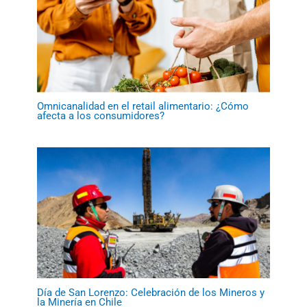
Omnicanalidad en el retail alimentario: ¿Cómo
afecta a los consumidores?
Día de San Lorenzo: Celebración de los Mineros y
la Minería en Chile