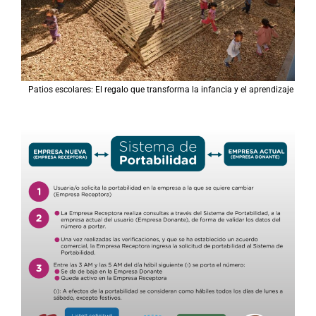
Patios escolares: El regalo que transforma la infancia y el aprendizaje