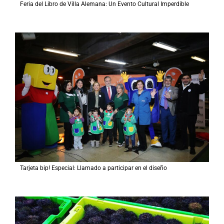
Feria del Libro de Villa Alemana: Un Evento Cultural Imperdible
Tarjeta bip! Especial: Llamado a participar en el diseño