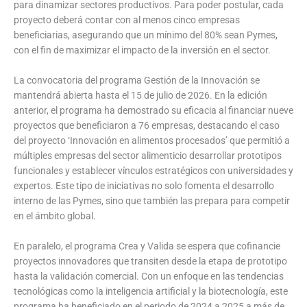
para dinamizar sectores productivos. Para poder postular, cada
proyecto deberá contar con al menos cinco empresas
beneficiarias, asegurando que un mínimo del 80% sean Pymes,
con el fin de maximizar el impacto de la inversión en el sector.
La convocatoria del programa Gestión de la Innovación se
mantendrá abierta hasta el 15 de julio de 2026. En la edición
anterior, el programa ha demostrado su eficacia al financiar nueve
proyectos que beneficiaron a 76 empresas, destacando el caso
del proyecto ‘Innovación en alimentos procesados’ que permitió a
múltiples empresas del sector alimenticio desarrollar prototipos
funcionales y establecer vínculos estratégicos con universidades y
expertos. Este tipo de iniciativas no solo fomenta el desarrollo
interno de las Pymes, sino que también las prepara para competir
en el ámbito global.
En paralelo, el programa Crea y Valida se espera que cofinancie
proyectos innovadores que transiten desde la etapa de prototipo
hasta la validación comercial. Con un enfoque en las tendencias
tecnológicas como la inteligencia artificial y la biotecnología, este
programa ha beneficiado en el periodo de 2024 a 2025 a más de