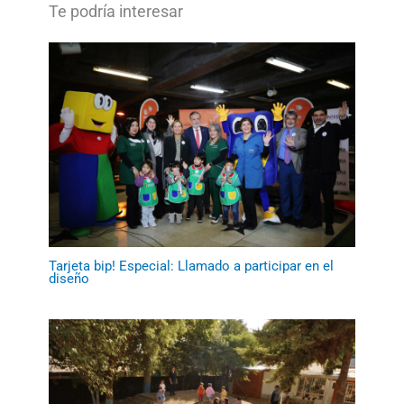
Tarjeta bip! Especial: Llamado a participar en el
diseño