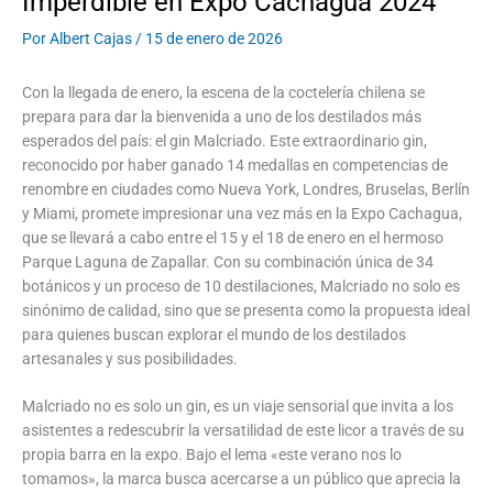
Imperdible en Expo Cachagua 2024
Por
Albert Cajas
/
15 de enero de 2026
Con la llegada de enero, la escena de la coctelería chilena se
prepara para dar la bienvenida a uno de los destilados más
esperados del país: el gin Malcriado. Este extraordinario gin,
reconocido por haber ganado 14 medallas en competencias de
renombre en ciudades como Nueva York, Londres, Bruselas, Berlín
y Miami, promete impresionar una vez más en la Expo Cachagua,
que se llevará a cabo entre el 15 y el 18 de enero en el hermoso
Parque Laguna de Zapallar. Con su combinación única de 34
botánicos y un proceso de 10 destilaciones, Malcriado no solo es
sinónimo de calidad, sino que se presenta como la propuesta ideal
para quienes buscan explorar el mundo de los destilados
artesanales y sus posibilidades.
Malcriado no es solo un gin, es un viaje sensorial que invita a los
asistentes a redescubrir la versatilidad de este licor a través de su
propia barra en la expo. Bajo el lema «este verano nos lo
tomamos», la marca busca acercarse a un público que aprecia la