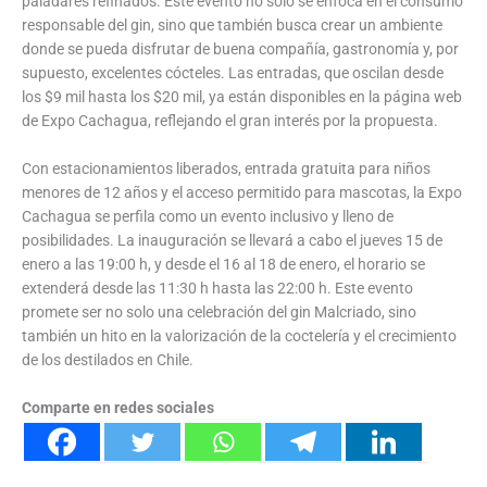
paladares refinados. Este evento no solo se enfoca en el consumo
responsable del gin, sino que también busca crear un ambiente
donde se pueda disfrutar de buena compañía, gastronomía y, por
supuesto, excelentes cócteles. Las entradas, que oscilan desde
los $9 mil hasta los $20 mil, ya están disponibles en la página web
de Expo Cachagua, reflejando el gran interés por la propuesta.
Con estacionamientos liberados, entrada gratuita para niños
menores de 12 años y el acceso permitido para mascotas, la Expo
Cachagua se perfila como un evento inclusivo y lleno de
posibilidades. La inauguración se llevará a cabo el jueves 15 de
enero a las 19:00 h, y desde el 16 al 18 de enero, el horario se
extenderá desde las 11:30 h hasta las 22:00 h. Este evento
promete ser no solo una celebración del gin Malcriado, sino
también un hito en la valorización de la coctelería y el crecimiento
de los destilados en Chile.
Comparte en redes sociales