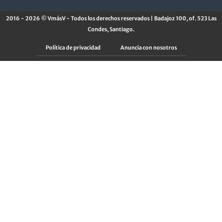
2016 - 2026 © VmásV - Todos los derechos reservados | Badajoz 100, of. 523 Las
Condes, Santiago.
Política de privacidad
Anuncia con nosotros