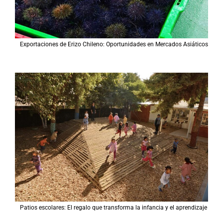
Exportaciones de Erizo Chileno: Oportunidades en Mercados Asiáticos
Patios escolares: El regalo que transforma la infancia y el aprendizaje