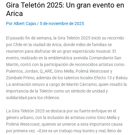
Gira Teletón 2025: Un gran evento en
Arica
Por
Albert Cajas
/
5 de noviembre de 2025
El pasado fin de semana, la Gira Teletón 2025 inició su recorrido
por Chile en la ciudad de Arica, donde miles de familias se
reunieron para disfrutar de un gran espectáculo musical. El
evento, realizado en la emblemática avenida Comandante San
Martín, contó con la participación de reconocidos artistas como
Pulentos, Jordan, Q_ARE, Gino Mella, Polimá Westcoast y
Zúmbale Primo, además de los talentos locales Efecto 13 y Baksu.
La animación estuvo a cargo de Martín Cárcamo, quien resaltó la
importancia de la Teletón como un símbolo de unidad y
solidaridad para los chilenos.
La Gira Teletón 2025 se destaca por su fuerte enfoque en el
género urbano, con la inclusión de artistas como Gino Mella y
Polimá Westcoast, quienes se unieron a esta importante causa
por primera vez. «Este es un trabajo muy bonito y real, lleno de