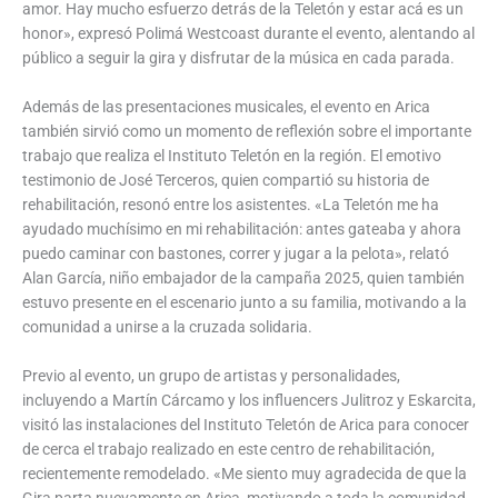
amor. Hay mucho esfuerzo detrás de la Teletón y estar acá es un
honor», expresó Polimá Westcoast durante el evento, alentando al
público a seguir la gira y disfrutar de la música en cada parada.
Además de las presentaciones musicales, el evento en Arica
también sirvió como un momento de reflexión sobre el importante
trabajo que realiza el Instituto Teletón en la región. El emotivo
testimonio de José Terceros, quien compartió su historia de
rehabilitación, resonó entre los asistentes. «La Teletón me ha
ayudado muchísimo en mi rehabilitación: antes gateaba y ahora
puedo caminar con bastones, correr y jugar a la pelota», relató
Alan García, niño embajador de la campaña 2025, quien también
estuvo presente en el escenario junto a su familia, motivando a la
comunidad a unirse a la cruzada solidaria.
Previo al evento, un grupo de artistas y personalidades,
incluyendo a Martín Cárcamo y los influencers Julitroz y Eskarcita,
visitó las instalaciones del Instituto Teletón de Arica para conocer
de cerca el trabajo realizado en este centro de rehabilitación,
recientemente remodelado. «Me siento muy agradecida de que la
Gira parta nuevamente en Arica, motivando a toda la comunidad.