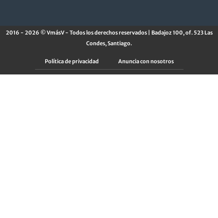
2016 - 2026 © VmásV - Todos los derechos reservados | Badajoz 100, of. 523 Las
Condes, Santiago.
Política de privacidad
Anuncia con nosotros