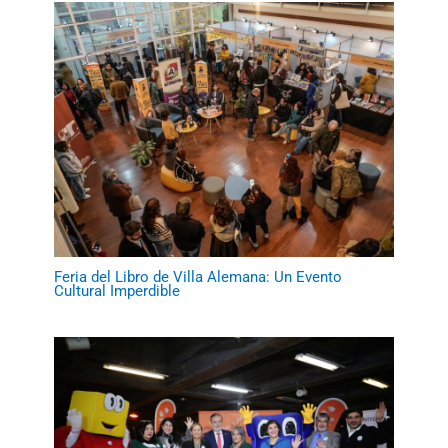
Feria del Libro de Villa Alemana: Un Evento
Cultural Imperdible