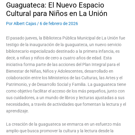
Guaguateca: El Nuevo Espacio
Cultural para Niños en La Unión
Por
Albert Cajas
/
6 de febrero de 2026
El pasado jueves, la Biblioteca Pública Municipal de La Unión fue
testigo de la inauguración de la guaguateca, un nuevo servicio
bibliotecario especializado destinado a la primera infancia, es
decir, a niñas y niños de cero a cuatro años de edad. Esta
iniciativa forma parte de las acciones del Plan Integral para el
Bienestar de Niñas, Niños y Adolescentes, desarrollado en
colaboración entre los Ministerios de las Culturas, las Artes y el
Patrimonio, y de Desarrollo Social y Familia. La guaguateca tiene
como objetivo facilitar el acceso de los más pequeños, junto con
sus cuidadores, a un mundo de libros y lecturas ajustadas a sus
necesidades, a través de actividades que fomentan la lectura y el
aprendizaje.
La creación de la guaguateca se enmarca en un esfuerzo más
amplio que busca promover la cultura y la lectura desde la