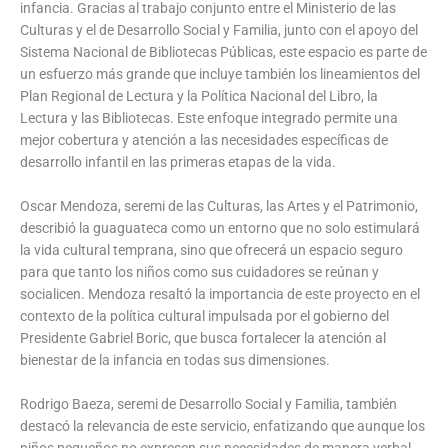
infancia. Gracias al trabajo conjunto entre el Ministerio de las
Culturas y el de Desarrollo Social y Familia, junto con el apoyo del
Sistema Nacional de Bibliotecas Públicas, este espacio es parte de
un esfuerzo más grande que incluye también los lineamientos del
Plan Regional de Lectura y la Política Nacional del Libro, la
Lectura y las Bibliotecas. Este enfoque integrado permite una
mejor cobertura y atención a las necesidades específicas de
desarrollo infantil en las primeras etapas de la vida.
Oscar Mendoza, seremi de las Culturas, las Artes y el Patrimonio,
describió la guaguateca como un entorno que no solo estimulará
la vida cultural temprana, sino que ofrecerá un espacio seguro
para que tanto los niños como sus cuidadores se reúnan y
socialicen. Mendoza resaltó la importancia de este proyecto en el
contexto de la política cultural impulsada por el gobierno del
Presidente Gabriel Boric, que busca fortalecer la atención al
bienestar de la infancia en todas sus dimensiones.
Rodrigo Baeza, seremi de Desarrollo Social y Familia, también
destacó la relevancia de este servicio, enfatizando que aunque los
niños pequeños no expresen sus necesidades de manera verbal,