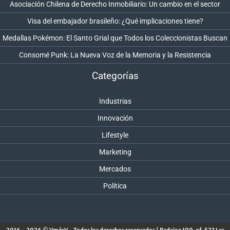
Asociación Chilena de Derecho Inmobiliario: Un cambio en el sector
Visa del embajador brasileño: ¿Qué implicaciones tiene?
Medallas Pokémon: El Santo Grial que Todos los Coleccionistas Buscan
Consomé Punk: La Nueva Voz de la Memoria y la Resistencia
Categorías
Industrias
Innovación
Lifestyle
Marketing
Mercados
Política
2016 - 2026 © VmásV - Todos los derechos reservados | Badajoz 100, of. 523 Las