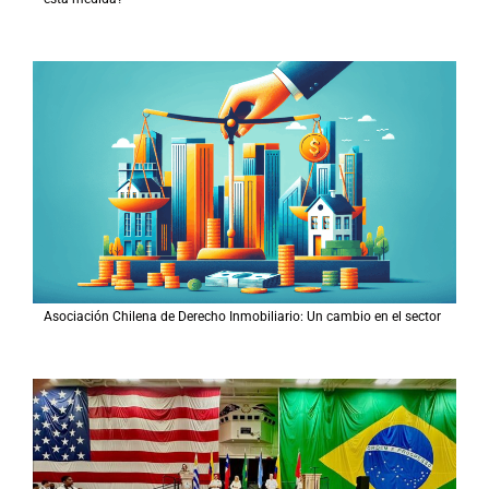
Asociación Chilena de Derecho Inmobiliario: Un cambio en el sector