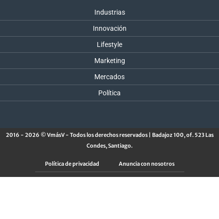
Industrias
Innovación
Lifestyle
Marketing
Mercados
Política
2016 - 2026 © VmásV - Todos los derechos reservados | Badajoz 100, of. 523 Las
Condes, Santiago.
Política de privacidad
Anuncia con nosotros