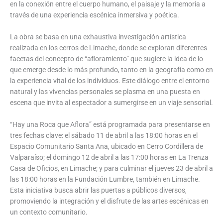
en la conexión entre el cuerpo humano, el paisaje y la memoria a
través de una experiencia escénica inmersiva y poética.
La obra se basa en una exhaustiva investigación artística
realizada en los cerros de Limache, donde se exploran diferentes
facetas del concepto de “afloramiento” que sugiere la idea de lo
que emerge desde lo más profundo, tanto en la geografía como en
la experiencia vital de los individuos. Este diálogo entre el entorno
natural y las vivencias personales se plasma en una puesta en
escena que invita al espectador a sumergirse en un viaje sensorial.
“Hay una Roca que Aflora” está programada para presentarse en
tres fechas clave: el sábado 11 de abril a las 18:00 horas en el
Espacio Comunitario Santa Ana, ubicado en Cerro Cordillera de
Valparaíso; el domingo 12 de abril a las 17:00 horas en La Trenza
Casa de Oficios, en Limache; y para culminar el jueves 23 de abril a
las 18:00 horas en la Fundación Lumbre, también en Limache.
Esta iniciativa busca abrir las puertas a públicos diversos,
promoviendo la integración y el disfrute de las artes escénicas en
un contexto comunitario.