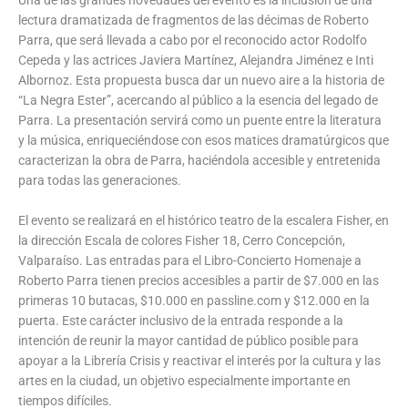
lectura dramatizada de fragmentos de las décimas de Roberto
Parra, que será llevada a cabo por el reconocido actor Rodolfo
Cepeda y las actrices Javiera Martínez, Alejandra Jiménez e Inti
Albornoz. Esta propuesta busca dar un nuevo aire a la historia de
“La Negra Ester”, acercando al público a la esencia del legado de
Parra. La presentación servirá como un puente entre la literatura
y la música, enriqueciéndose con esos matices dramatúrgicos que
caracterizan la obra de Parra, haciéndola accesible y entretenida
para todas las generaciones.
El evento se realizará en el histórico teatro de la escalera Fisher, en
la dirección Escala de colores Fisher 18, Cerro Concepción,
Valparaíso. Las entradas para el Libro-Concierto Homenaje a
Roberto Parra tienen precios accesibles a partir de $7.000 en las
primeras 10 butacas, $10.000 en passline.com y $12.000 en la
puerta. Este carácter inclusivo de la entrada responde a la
intención de reunir la mayor cantidad de público posible para
apoyar a la Librería Crisis y reactivar el interés por la cultura y las
artes en la ciudad, un objetivo especialmente importante en
tiempos difíciles.