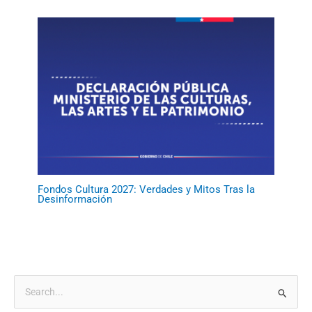
Fondos Cultura 2027: Verdades y Mitos Tras la
Desinformación
B