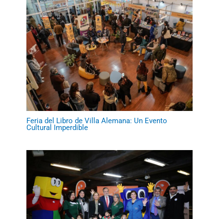
Feria del Libro de Villa Alemana: Un Evento
Cultural Imperdible