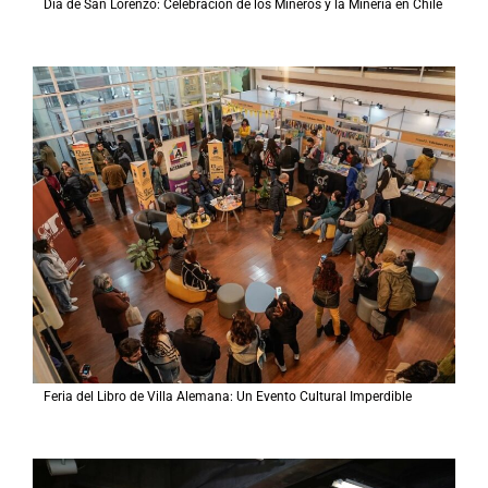
Día de San Lorenzo: Celebración de los Mineros y la Minería en Chile
Feria del Libro de Villa Alemana: Un Evento Cultural Imperdible