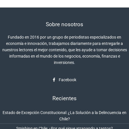
Sobre nosotros
Fundado en 2016 por un grupo de periodistas especializados en
economía e innovación, trabajamos diariamente para entregarle a
nuestros lectores el mejor contenido, que les ayude a tomar decisiones
informadas en el mundo de los negocios, economía, finanzas e
inversiones.
Facebook
Recientes
Estado de Excepción Constitucional: ¿La Solución a la Delincuencia en
Chile?
Smishing en Chile: ¿Por qué sigue atrapando a tantos?