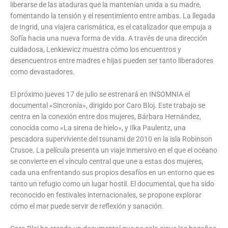
liberarse de las ataduras que la mantenían unida a su madre,
fomentando la tensión y el resentimiento entre ambas. La llegada
de Ingrid, una viajera carismática, es el catalizador que empuja a
Sofía hacia una nueva forma de vida. A través de una dirección
cuidadosa, Lenkiewicz muestra cómo los encuentros y
desencuentros entre madres e hijas pueden ser tanto liberadores
como devastadores.
El próximo jueves 17 de julio se estrenará en INSOMNIA el
documental «Sincronía», dirigido por Caro Bloj. Este trabajo se
centra en la conexión entre dos mujeres, Bárbara Hernández,
conocida como «La sirena de hielo», y Ilka Paulentz, una
pescadora superviviente del tsunami de 2010 en la isla Robinson
Crusoe. La película presenta un viaje inmersivo en el que el océano
se convierte en el vínculo central que une a estas dos mujeres,
cada una enfrentando sus propios desafíos en un entorno que es
tanto un refugio como un lugar hostil. El documental, que ha sido
reconocido en festivales internacionales, se propone explorar
cómo el mar puede servir de reflexión y sanación.