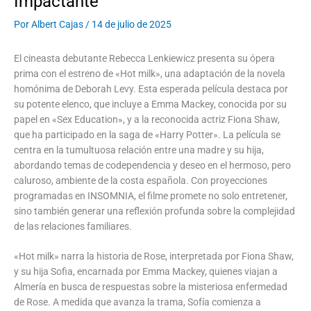
Impactante
Por
Albert Cajas
/
14 de julio de 2025
El cineasta debutante Rebecca Lenkiewicz presenta su ópera
prima con el estreno de «Hot milk», una adaptación de la novela
homónima de Deborah Levy. Esta esperada película destaca por
su potente elenco, que incluye a Emma Mackey, conocida por su
papel en «Sex Education», y a la reconocida actriz Fiona Shaw,
que ha participado en la saga de «Harry Potter». La película se
centra en la tumultuosa relación entre una madre y su hija,
abordando temas de codependencia y deseo en el hermoso, pero
caluroso, ambiente de la costa española. Con proyecciones
programadas en INSOMNIA, el filme promete no solo entretener,
sino también generar una reflexión profunda sobre la complejidad
de las relaciones familiares.
«Hot milk» narra la historia de Rose, interpretada por Fiona Shaw,
y su hija Sofia, encarnada por Emma Mackey, quienes viajan a
Almería en busca de respuestas sobre la misteriosa enfermedad
de Rose. A medida que avanza la trama, Sofía comienza a