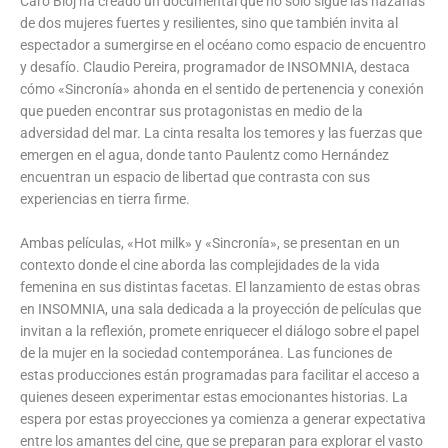
Caro Bloj ha creado un documental que no solo sigue las hazañas
de dos mujeres fuertes y resilientes, sino que también invita al
espectador a sumergirse en el océano como espacio de encuentro
y desafío. Claudio Pereira, programador de INSOMNIA, destaca
cómo «Sincronía» ahonda en el sentido de pertenencia y conexión
que pueden encontrar sus protagonistas en medio de la
adversidad del mar. La cinta resalta los temores y las fuerzas que
emergen en el agua, donde tanto Paulentz como Hernández
encuentran un espacio de libertad que contrasta con sus
experiencias en tierra firme.
Ambas películas, «Hot milk» y «Sincronía», se presentan en un
contexto donde el cine aborda las complejidades de la vida
femenina en sus distintas facetas. El lanzamiento de estas obras
en INSOMNIA, una sala dedicada a la proyección de películas que
invitan a la reflexión, promete enriquecer el diálogo sobre el papel
de la mujer en la sociedad contemporánea. Las funciones de
estas producciones están programadas para facilitar el acceso a
quienes deseen experimentar estas emocionantes historias. La
espera por estas proyecciones ya comienza a generar expectativa
entre los amantes del cine, que se preparan para explorar el vasto