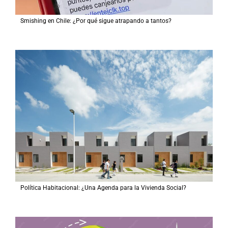
Smishing en Chile: ¿Por qué sigue atrapando a tantos?
Política Habitacional: ¿Una Agenda para la Vivienda Social?