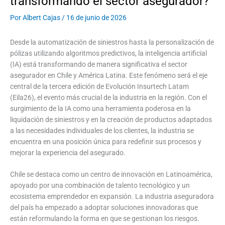
transformando el sector asegurador?
Por
Albert Cajas
/
16 de junio de 2026
Desde la automatización de siniestros hasta la personalización de
pólizas utilizando algoritmos predictivos, la inteligencia artificial
(IA) está transformando de manera significativa el sector
asegurador en Chile y América Latina. Este fenómeno será el eje
central de la tercera edición de Evolución Insurtech Latam
(Eila26), el evento más crucial de la industria en la región. Con el
surgimiento de la IA como una herramienta poderosa en la
liquidación de siniestros y en la creación de productos adaptados
a las necesidades individuales de los clientes, la industria se
encuentra en una posición única para redefinir sus procesos y
mejorar la experiencia del asegurado.
Chile se destaca como un centro de innovación en Latinoamérica,
apoyado por una combinación de talento tecnológico y un
ecosistema emprendedor en expansión. La industria aseguradora
del país ha empezado a adoptar soluciones innovadoras que
están reformulando la forma en que se gestionan los riesgos.