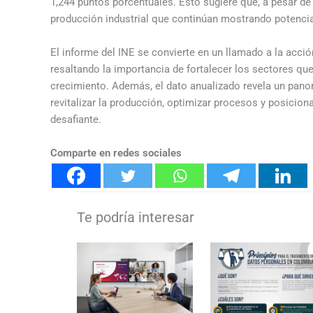
1,244 puntos porcentuales. Esto sugiere que, a pesar de
producción industrial que continúan mostrando potencial
El informe del INE se convierte en un llamado a la acció
resaltando la importancia de fortalecer los sectores qu
crecimiento. Además, el dato anualizado revela un pano
revitalizar la producción, optimizar procesos y posicion
desafiante.
Comparte en redes sociales