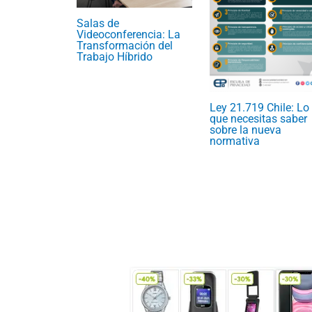
Salas de
Videoconferencia: La
Transformación del
Trabajo Híbrido
Ley 21.719 Chile: Lo
que necesitas saber
sobre la nueva
normativa