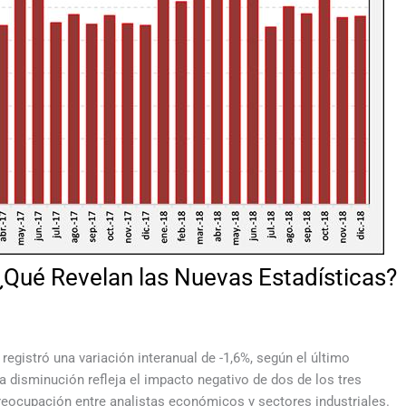
 ¿Qué Revelan las Nuevas Estadísticas?
 registró una variación interanual de -1,6%, según el último
ta disminución refleja el impacto negativo de dos de los tres
reocupación entre analistas económicos y sectores industriales.