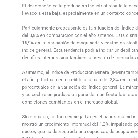
El desempeño de la producción industrial resalta la ne
llevado a esta baja, especialmente en un contexto dond
Particularmente preocupante es la situación del Índice
del 3,8% en comparación con el año anterior. Esta dismi
15,9% en la fabricación de maquinaria y equipo no clasif
índice general. Esta tendencia podría indicar un debilita
desafíos internos sino también la presión de mercados 
Asimismo, el Índice de Producción Minera (IPMin) tambi
el año, principalmente debido a la baja del 2,3% en la 
porcentuales en la variación del índice general. La mine
y su declive en producción pone de manifiesto los retos 
condiciones cambiantes en el mercado global.
Sin embargo, no todo es negativo en el panorama industr
mostró un crecimiento interanual del 1,2%, impulsado po
sector, que ha demostrado una capacidad de adaptación 