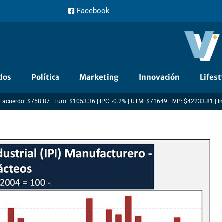
Facebook
dos
Política
Marketing
Innovación
Lifest
 acuerdo: $758.87 | Euro: $1053.36 | IPC: -0.2% | UTM: $71649 | IVP: $42233.81 | 