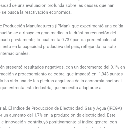
cesidad de una evaluación profunda sobre las causas que han
e se busca la reactivación económica.
 de Producción Manufacturera (IPMan), que experimentó una caída
nución se atribuye en gran medida a la drástica reducción del
icado previamente, lo cual resta 0,737 puntos porcentuales al
miento en la capacidad productiva del país, reflejando no solo
internacionales.
én presentó resultados negativos, con un decremento del 0,1% en
extracción y procesamiento de cobre, que impactó en -1,943 puntos
ría ha sido una de las piedras angulares de la economía nacional,
que enfrenta esta industria, que necesita adaptarse a
ial. El Índice de Producción de Electricidad, Gas y Agua (IPEGA)
r un aumento del 1,7% en la producción de electricidad. Este
e innovación, contribuyó positivamente al índice general con