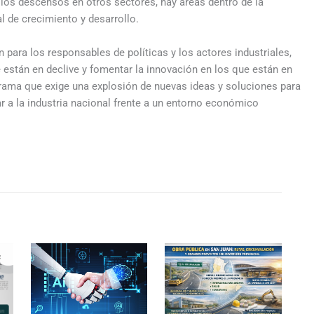
 los descensos en otros sectores, hay áreas dentro de la
 de crecimiento y desarrollo.
n para los responsables de políticas y los actores industriales,
e están en declive y fomentar la innovación en los que están en
rama que exige una explosión de nuevas ideas y soluciones para
ar a la industria nacional frente a un entorno económico