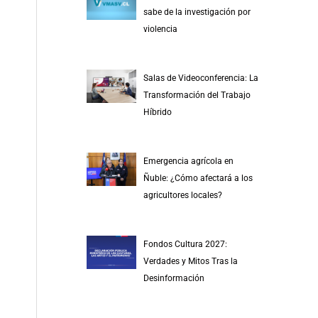
r
sabe de la investigación por
p
violencia
o
r
Salas de Videoconferencia: La
:
Transformación del Trabajo
Híbrido
Emergencia agrícola en
Ñuble: ¿Cómo afectará a los
agricultores locales?
Fondos Cultura 2027:
Verdades y Mitos Tras la
Desinformación