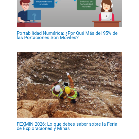
Portabilidad Numérica: ¿Por Qué Más del 95% de
las Portaciones Son Móviles?
FEXMIN 2026: Lo que debes saber sobre la Feria
de Exploraciones y Minas