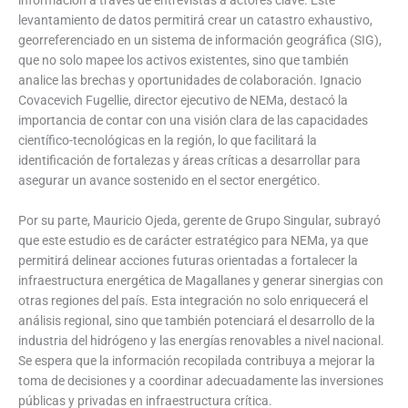
información a través de entrevistas a actores clave. Este
levantamiento de datos permitirá crear un catastro exhaustivo,
georreferenciado en un sistema de información geográfica (SIG),
que no solo mapee los activos existentes, sino que también
analice las brechas y oportunidades de colaboración. Ignacio
Covacevich Fugellie, director ejecutivo de NEMa, destacó la
importancia de contar con una visión clara de las capacidades
científico-tecnológicas en la región, lo que facilitará la
identificación de fortalezas y áreas críticas a desarrollar para
asegurar un avance sostenido en el sector energético.
Por su parte, Mauricio Ojeda, gerente de Grupo Singular, subrayó
que este estudio es de carácter estratégico para NEMa, ya que
permitirá delinear acciones futuras orientadas a fortalecer la
infraestructura energética de Magallanes y generar sinergias con
otras regiones del país. Esta integración no solo enriquecerá el
análisis regional, sino que también potenciará el desarrollo de la
industria del hidrógeno y las energías renovables a nivel nacional.
Se espera que la información recopilada contribuya a mejorar la
toma de decisiones y a coordinar adecuadamente las inversiones
públicas y privadas en infraestructura crítica.