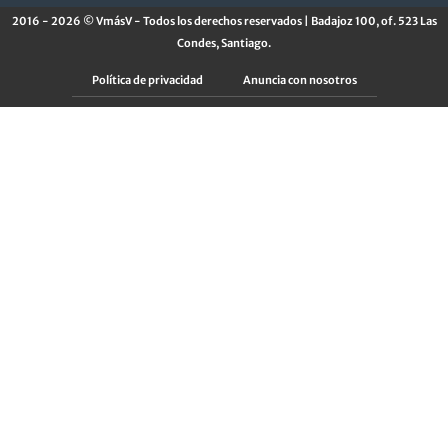
2016 - 2026 © VmásV - Todos los derechos reservados | Badajoz 100, of. 523 Las
Condes, Santiago.
Política de privacidad
Anuncia con nosotros