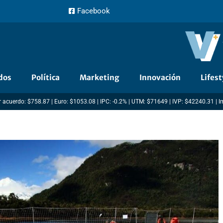
Facebook
dos
Política
Marketing
Innovación
Lifest
 acuerdo: $758.87 | Euro: $1053.08 | IPC: -0.2% | UTM: $71649 | IVP: $42240.31 | 