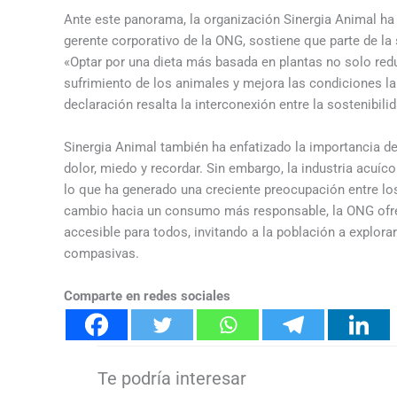
Ante este panorama, la organización Sinergia Animal ha 
gerente corporativo de la ONG, sostiene que parte de la
«Optar por una dieta más basada en plantas no solo red
sufrimiento de los animales y mejora las condiciones lab
declaración resalta la interconexión entre la sostenibili
Sinergia Animal también ha enfatizado la importancia d
dolor, miedo y recordar. Sin embargo, la industria acuí
lo que ha generado una creciente preocupación entre los
cambio hacia un consumo más responsable, la ONG ofrec
accesible para todos, invitando a la población a explor
compasivas.
Comparte en redes sociales