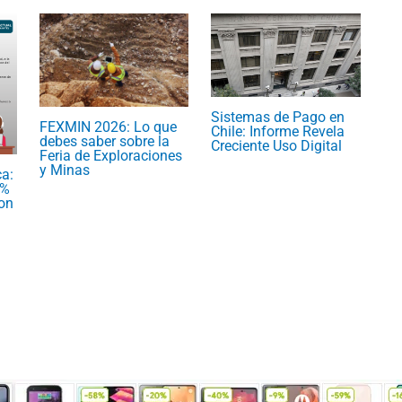
Sistemas de Pago en
FEXMIN 2026: Lo que
Chile: Informe Revela
debes saber sobre la
Creciente Uso Digital
Feria de Exploraciones
y Minas
ca:
5%
Son