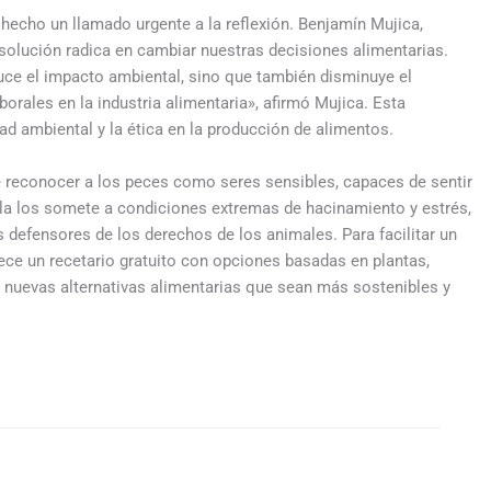
hecho un llamado urgente a la reflexión. Benjamín Mujica,
 solución radica en cambiar nuestras decisiones alimentarias.
uce el impacto ambiental, sino que también disminuye el
orales en la industria alimentaria», afirmó Mujica. Esta
dad ambiental y la ética en la producción de alimentos.
e reconocer a los peces como seres sensibles, capaces de sentir
cola los somete a condiciones extremas de hacinamiento y estrés,
 defensores de los derechos de los animales. Para facilitar un
e un recetario gratuito con opciones basadas en plantas,
ar nuevas alternativas alimentarias que sean más sostenibles y