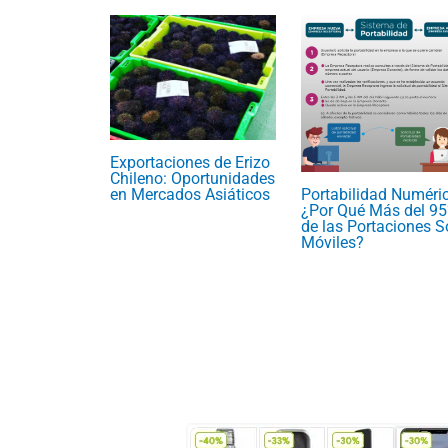
Exportaciones de Erizo
Chileno: Oportunidades
en Mercados Asiáticos
Portabilidad Numéri
¿Por Qué Más del 9
de las Portaciones 
Móviles?