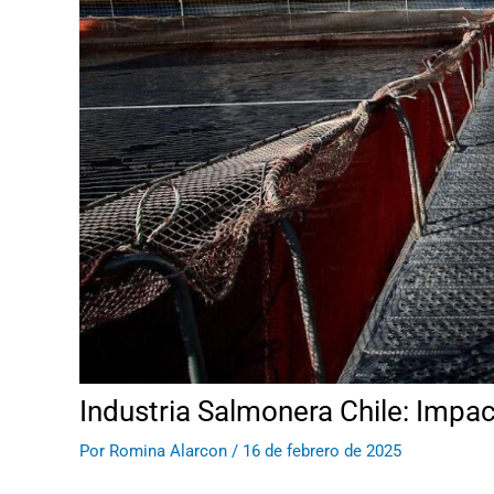
Industria Salmonera Chile: Impac
Por
Romina Alarcon
/
16 de febrero de 2025