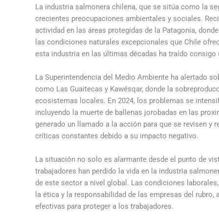
La industria salmonera chilena, que se sitúa como la s
crecientes preocupaciones ambientales y sociales. Rec
actividad en las áreas protegidas de la Patagonia, donde
las condiciones naturales excepcionales que Chile ofre
esta industria en las últimas décadas ha traído consigo
La Superintendencia del Medio Ambiente ha alertado sob
como Las Guaitecas y Kawésqar, donde la sobreproducc
ecosistemas locales. En 2024, los problemas se intensi
incluyendo la muerte de ballenas jorobadas en las prox
generado un llamado a la acción para que se revisen y re
críticas constantes debido a su impacto negativo.
La situación no solo es alarmante desde el punto de vis
trabajadores han perdido la vida en la industria salmone
de este sector a nivel global. Las condiciones laborale
la ética y la responsabilidad de las empresas del rubr
efectivas para proteger a los trabajadores.