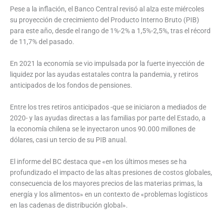
Pese a la inflación, el Banco Central revisó al alza este miércoles
su proyección de crecimiento del Producto Interno Bruto (PIB)
para este año, desde el rango de 1%-2% a 1,5%-2,5%, tras el récord
de 11,7% del pasado.
En 2021 la economía se vio impulsada por la fuerte inyección de
liquidez por las ayudas estatales contra la pandemia, y retiros
anticipados de los fondos de pensiones.
Entre los tres retiros anticipados -que se iniciaron a mediados de
2020- y las ayudas directas a las familias por parte del Estado, a
la economía chilena se le inyectaron unos 90.000 millones de
dólares, casi un tercio de su PIB anual.
El informe del BC destaca que «en los últimos meses se ha
profundizado el impacto de las altas presiones de costos globales,
consecuencia de los mayores precios de las materias primas, la
energía y los alimentos» en un contexto de «problemas logísticos
en las cadenas de distribución global».