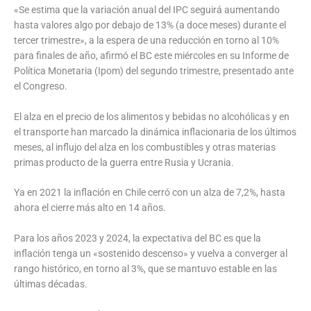
«Se estima que la variación anual del IPC seguirá aumentando
hasta valores algo por debajo de 13% (a doce meses) durante el
tercer trimestre», a la espera de una reducción en torno al 10%
para finales de año, afirmó el BC este miércoles en su Informe de
Política Monetaria (Ipom) del segundo trimestre, presentado ante
el Congreso.
El alza en el precio de los alimentos y bebidas no alcohólicas y en
el transporte han marcado la dinámica inflacionaria de los últimos
meses, al influjo del alza en los combustibles y otras materias
primas producto de la guerra entre Rusia y Ucrania.
Ya en 2021 la inflación en Chile cerró con un alza de 7,2%, hasta
ahora el cierre más alto en 14 años.
Para los años 2023 y 2024, la expectativa del BC es que la
inflación tenga un «sostenido descenso» y vuelva a converger al
rango histórico, en torno al 3%, que se mantuvo estable en las
últimas décadas.