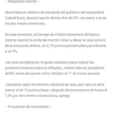
– Respuesta estatal –
Mario Marcel, ministro de Hacienda del gobierno del izquierdista
Gabriel Boric, destacó que la última cifra de IPC «es menor a la de
los dos meses anteriores».
En este escenario, el Consejo de Política Monetaria del Banco
Central resolvió la tarde del martes volver a elevar la tasa rectora
de la economía chilena, en 0,75 puntos porcentuales para llevarla
a un 9%.
«Se está completando el ajuste necesario para reducir las
presiones internas sobre la inflación», estimó Marcel, presidente
del BC antes de asumir como ministro el 11 de marzo pasado.
«Quedaría algún incremento adicional de tasa, pero que ya sería
menor al de 75 puntos base», después de incrementos de hasta el
1,5% por dos meses consecutivos, agregó.
– Proyección de crecimiento –