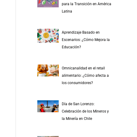
para la Transición en América
Latina
Aprendizaje Basado en
Escenarios: ¿Cómo Mejora la
Educación?
Omnicanalidad en el retail
alimentario: ¿Cómo afecta a
los consumidores?
Día de San Lorenzo:
Celebración de los Mineros y
la Minería en Chile