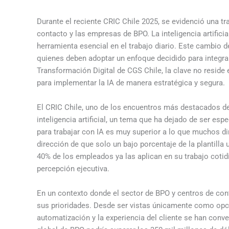
Durante el reciente CRIC Chile 2025, se evidenció una tr
contacto y las empresas de BPO. La inteligencia artific
herramienta esencial en el trabajo diario. Este cambio de
quienes deben adoptar un enfoque decidido para integra
Transformación Digital de CGS Chile, la clave no reside e
para implementar la IA de manera estratégica y segura.
El CRIC Chile, uno de los encuentros más destacados de 
inteligencia artificial, un tema que ha dejado de ser es
para trabajar con IA es muy superior a lo que muchos dir
dirección de que solo un bajo porcentaje de la plantilla
40% de los empleados ya las aplican en su trabajo cotidi
percepción ejecutiva.
En un contexto donde el sector de BPO y centros de con
sus prioridades. Desde ser vistas únicamente como opci
automatización y la experiencia del cliente se han conve