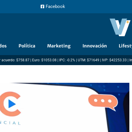
Facebook
dos
Política
Marketing
Innovación
Lifest
 acuerdo: $758.87 | Euro: $1053.08 | IPC: -0.2% | UTM: $71649 | IVP: $42253.33 | 