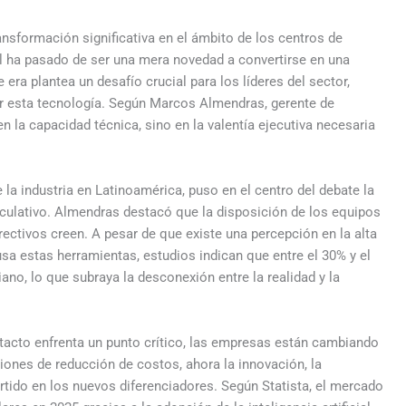
ansformación significativa en el ámbito de los centros de
ial ha pasado de ser una mera novedad a convertirse en una
 era plantea un desafío crucial para los líderes del sector,
r esta tecnología. Según Marcos Almendras, gerente de
n la capacidad técnica, sino en la valentía ejecutiva necesaria
la industria en Latinoamérica, puso en el centro del debate la
peculativo. Almendras destacó que la disposición de los equipos
ectivos creen. A pesar de que existe una percepción en la alta
 usa estas herramientas, estudios indican que entre el 30% y el
ano, lo que subraya la desconexión entre la realidad y la
tacto enfrenta un punto crítico, las empresas están cambiando
ones de reducción de costos, ahora la innovación, la
rtido en los nuevos diferenciadores. Según Statista, el mercado