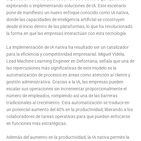
explorando o implementando soluciones de IA. Este escenario
pone de manifiesto un nuevo enfoque conocido como IA nativa,
donde las capacidades de inteligencia artificial se construyen
desde el inicio dentro de las plataformas, lo que ha revolucionado
la forma en que las empresas interactúan con esta tecnología.
La implementación de IA nativa ha resultado ser un catalizador
para la eficiencia y competitividad empresarial. Miguel Videla,
Lead Machine Learning Engineer en Defontana, señala que una de
las repercusiones más significativas de este modelo es la
automatización de procesos en áreas como atención al cliente y
gestión administrativa. Gracias a la IA, las empresas pueden
escalar sus operaciones sin incrementar proporcionalmente el
número de empleados, rompiendo así una de las barreras
tradicionales al crecimiento. Esta automatización se traduce en
un potencial aumento del 40% en la productividad, liberando a los
colaboradores de tareas operativas para que puedan enfocarse
en funciones más estratégicas.
Además del aumento en la productividad, la IA nativa permite la