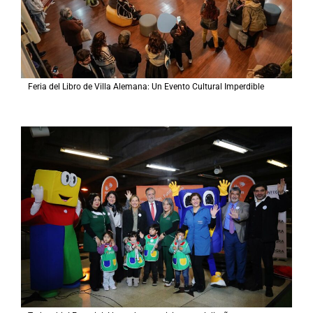
Feria del Libro de Villa Alemana: Un Evento Cultural Imperdible