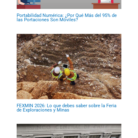
Portabilidad Numérica: ¿Por Qué Más del 95% de
las Portaciones Son Móviles?
FEXMIN 2026: Lo que debes saber sobre la Feria
de Exploraciones y Minas