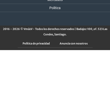
Política
2016 - 2026 © VmásV - Todos los derechos reservados | Badajoz 100, of. 523 Las
Condes, Santiago.
Política de privacidad
Anuncia con nosotros