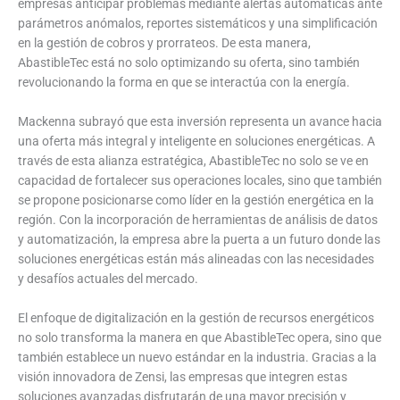
empresas anticipar problemas mediante alertas automáticas ante
parámetros anómalos, reportes sistemáticos y una simplificación
en la gestión de cobros y prorrateos. De esta manera,
AbastibleTec está no solo optimizando su oferta, sino también
revolucionando la forma en que se interactúa con la energía.
Mackenna subrayó que esta inversión representa un avance hacia
una oferta más integral y inteligente en soluciones energéticas. A
través de esta alianza estratégica, AbastibleTec no solo se ve en
capacidad de fortalecer sus operaciones locales, sino que también
se propone posicionarse como líder en la gestión energética en la
región. Con la incorporación de herramientas de análisis de datos
y automatización, la empresa abre la puerta a un futuro donde las
soluciones energéticas están más alineadas con las necesidades
y desafíos actuales del mercado.
El enfoque de digitalización en la gestión de recursos energéticos
no solo transforma la manera en que AbastibleTec opera, sino que
también establece un nuevo estándar en la industria. Gracias a la
visión innovadora de Zensi, las empresas que integren estas
soluciones avanzadas disfrutarán de una mayor precisión y