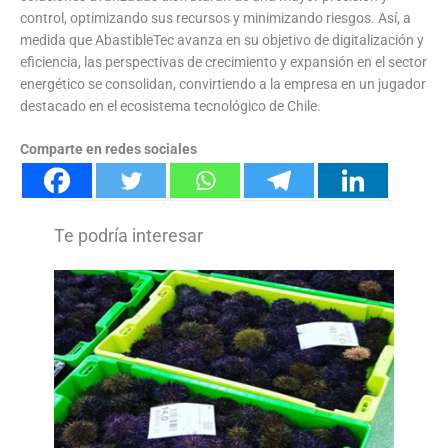
control, optimizando sus recursos y minimizando riesgos. Así, a
medida que AbastibleTec avanza en su objetivo de digitalización y
eficiencia, las perspectivas de crecimiento y expansión en el sector
energético se consolidan, convirtiendo a la empresa en un jugador
destacado en el ecosistema tecnológico de Chile.
Comparte en redes sociales