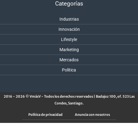
Categorías
Industrias
Innovación
Lifestyle
Marketing
Mercados
Política
2016 - 2026 © VmásV - Todos los derechos reservados | Badajoz 100, of. 523 Las
Condes, Santiago.
Política de privacidad
Anuncia con nosotros