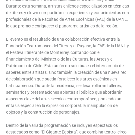
Durante esta semana, artistas chilenos especializados en técnicas
de títeres y clown compartirán su experiencia y conocimientos con
profesionales de la Facultad de Artes Escénicas (FAE) de la UANL,
lo que promete enriquecer el panorama artístico de la región.
El evento es el resultado de una colaboración efectiva entre la
Fundación Teatromuseo del Títere y el Payaso, la FAE de la UANL y
el Festival Itinerante de Monterrey, contando con el
financiamiento del Ministerio de las Culturas, las Artes y el
Patrimonio de Chile. Esta unión no solo busca el intercambio de
saberes entre artistas, sino también la creación de una nueva red
de colaboración que pueda fortalecer las artes escénicas en
Latinoamérica. Durante la residencia, se desarrollarán talleres,
seminarios y presentaciones abiertas al público que abordarán
aspectos clave del arte escénico contemporáneo, poniendo un
énfasis especial en la expresión corporal, la manipulación de
objetos y la construcción de personajes.
Dentro de la variada programación se incluyen espectáculos
destacados como “El Gigante Egoísta”, que combina teatro, circo