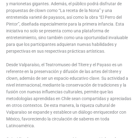
y marionetas gigantes. Además, el público podrá disfrutar de
propuestas de clown como “La receta de la Nona” y una
entretenida varieté de payasos, así como la obra “El Perro del
Pintor”, diseñada especialmente para la primera infancia. Esta
iniciativa no solo se presenta como una plataforma de
entretenimiento, sino también como una oportunidad invaluable
para que los participantes adquieran nuevas habilidades y
perspectivas en sus respectivas prácticas artísticas.
Desde Valparaíso, el Teatromuseo del Títere y el Payaso es un
referente en la preservación y difusión de las artes del títere y
clown, además de ser un espacio educativo clave. Su actividad a
nivel internacional, mediante la conservación de tradiciones y la
fusión con nuevas influencias culturales, permite que las
metodologías aprendidas en Chile sean compartidas y apreciadas
en otros contextos. De esta manera, la riqueza cultural de
Valparaíso se expande y establece un diálogo enriquecedor con
México, favoreciendo la circulación de saberes en toda
Latinoamérica.