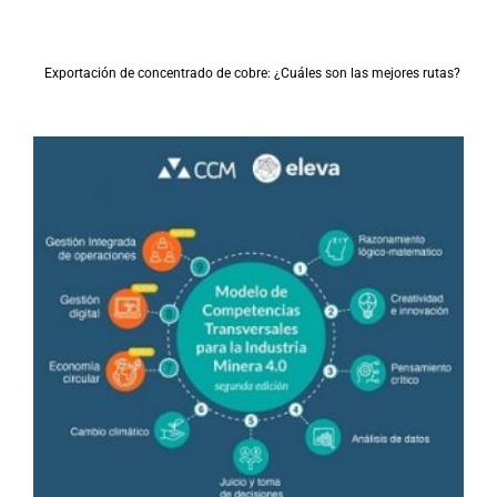
Exportación de concentrado de cobre: ¿Cuáles son las mejores rutas?