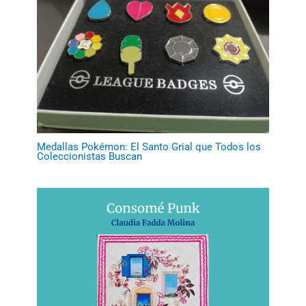
Medallas Pokémon: El Santo Grial que Todos los
Coleccionistas Buscan