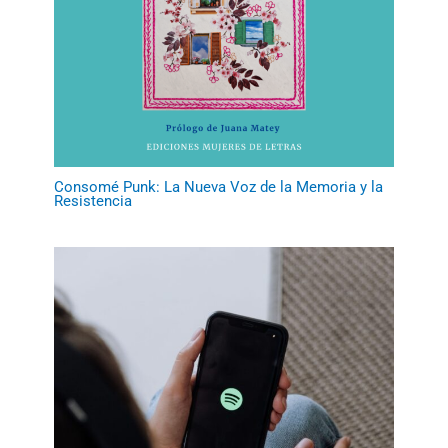
Consomé Punk: La Nueva Voz de la Memoria y la
Resistencia