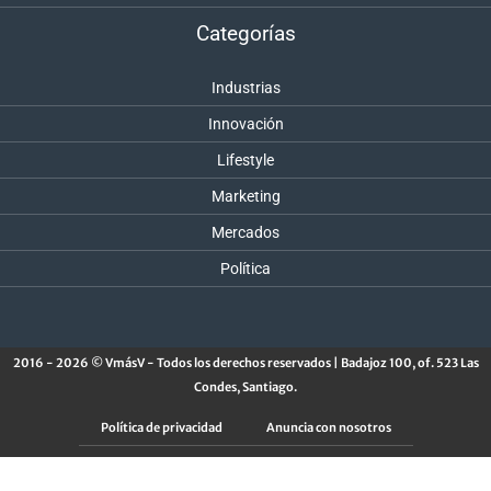
Categorías
Industrias
Innovación
Lifestyle
Marketing
Mercados
Política
2016 - 2026 © VmásV - Todos los derechos reservados | Badajoz 100, of. 523 Las
Condes, Santiago.
Política de privacidad
Anuncia con nosotros