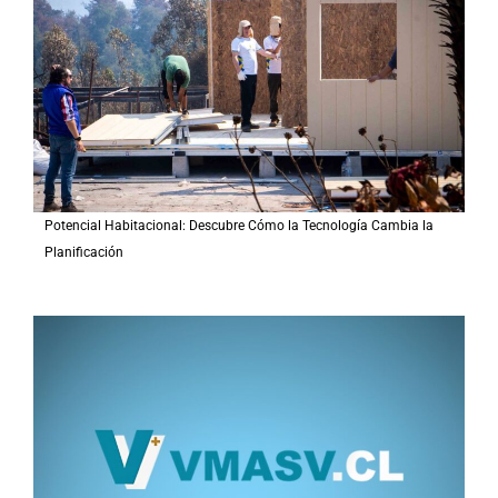
o
r
:
Potencial Habitacional: Descubre Cómo la Tecnología Cambia la
Planificación