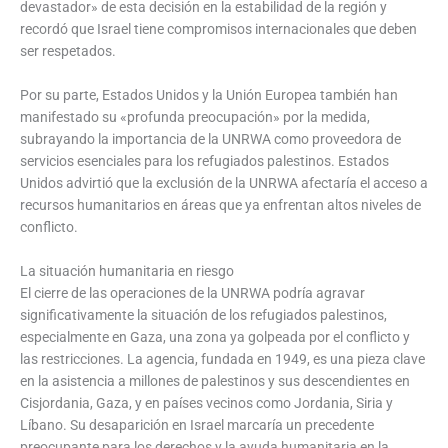
devastador» de esta decisión en la estabilidad de la región y
recordó que Israel tiene compromisos internacionales que deben
ser respetados.
Por su parte, Estados Unidos y la Unión Europea también han
manifestado su «profunda preocupación» por la medida,
subrayando la importancia de la UNRWA como proveedora de
servicios esenciales para los refugiados palestinos. Estados
Unidos advirtió que la exclusión de la UNRWA afectaría el acceso a
recursos humanitarios en áreas que ya enfrentan altos niveles de
conflicto.
La situación humanitaria en riesgo
El cierre de las operaciones de la UNRWA podría agravar
significativamente la situación de los refugiados palestinos,
especialmente en Gaza, una zona ya golpeada por el conflicto y
las restricciones. La agencia, fundada en 1949, es una pieza clave
en la asistencia a millones de palestinos y sus descendientes en
Cisjordania, Gaza, y en países vecinos como Jordania, Siria y
Líbano. Su desaparición en Israel marcaría un precedente
preocupante para los derechos y la ayuda humanitaria en la