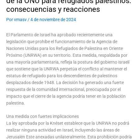
de la ONU para refugiados palestinos:
consecuencias y reacciones
Por
vmasv
/
4 de noviembre de 2024
El Parlamento de Israel ha aprobado recientemente una
legislación que prohíbe el funcionamiento de la Agencia de
Naciones Unidas para los Refugiados de Palestina en Oriente
Próximo (UNRWA) en su territorio. Esta medida, respaldada por
una mayoría parlamentaria, refleja la postura del gobierno israelí
que sostiene que la UNRWA perpetúa el conflicto al mantener el
estatus de refugiado para los descendientes de palestinos
desplazados desde 1948. La decisión ha generado una fuerte
respuesta de la comunidad internacional, preocupada por el
impacto que el cierre de la agencia podría tener en la población
palestina.
Una medida con fuertes implicaciones
La ley aprobada por la Knéset establece que la UNRWA no podrá
realizar ninguna actividad en Israel, incluyendo las áreas de
Jerusalén Este anexadas unilateralmente. Esta prohibición podría