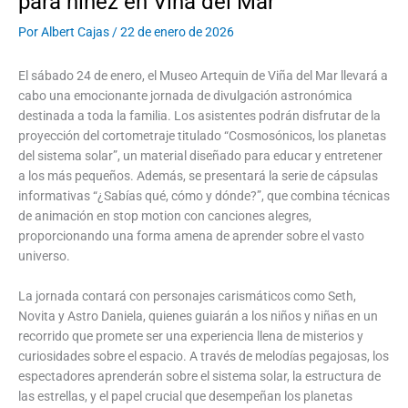
para niñez en Viña del Mar
Por
Albert Cajas
/
22 de enero de 2026
El sábado 24 de enero, el Museo Artequin de Viña del Mar llevará a
cabo una emocionante jornada de divulgación astronómica
destinada a toda la familia. Los asistentes podrán disfrutar de la
proyección del cortometraje titulado “Cosmosónicos, los planetas
del sistema solar”, un material diseñado para educar y entretener
a los más pequeños. Además, se presentará la serie de cápsulas
informativas “¿Sabías qué, cómo y dónde?”, que combina técnicas
de animación en stop motion con canciones alegres,
proporcionando una forma amena de aprender sobre el vasto
universo.
La jornada contará con personajes carismáticos como Seth,
Novita y Astro Daniela, quienes guiarán a los niños y niñas en un
recorrido que promete ser una experiencia llena de misterios y
curiosidades sobre el espacio. A través de melodías pegajosas, los
espectadores aprenderán sobre el sistema solar, la estructura de
las estrellas, y el papel crucial que desempeñan los planetas