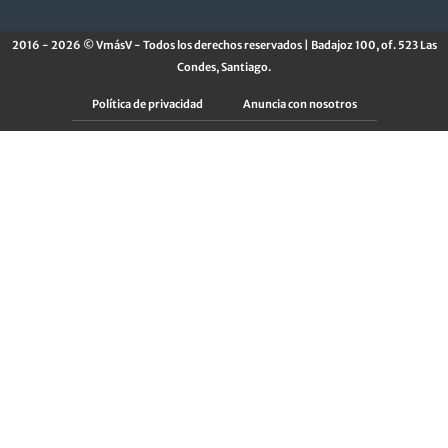
2016 - 2026 © VmásV - Todos los derechos reservados | Badajoz 100, of. 523 Las
Condes, Santiago.
Política de privacidad
Anuncia con nosotros