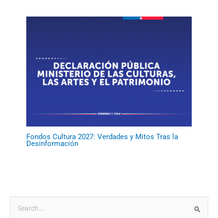
Fondos Cultura 2027: Verdades y Mitos Tras la
Desinformación
B