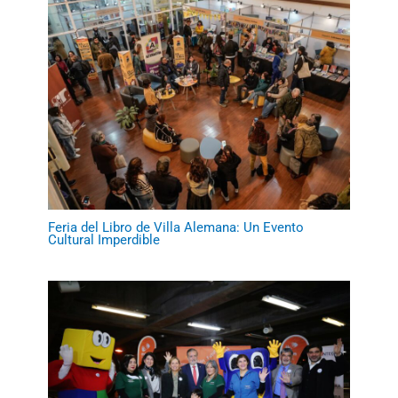
Feria del Libro de Villa Alemana: Un Evento
Cultural Imperdible