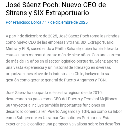
José Sáenz Poch: Nuevo CEO de
Sitrans y SIX Extraportuario
Por
Francisco Lorca
/
17 de diciembre de 2025
A partir de diciembre de 2025, José Sáenz Poch toma las riendas
como nuevo CEO de las empresas Sitrans, SIX Extraportuario,
Mintral y ELB, sucediendo a Phillip Schaale, quien había liderado
estas cuatro marcas durante más de siete años. Con una carrera
de más de 15 años en el sector logístico-portuario, Sáenz aporta
una vasta experiencia y un historial de liderazgo en diversas
organizaciones clave de la industria en Chile, incluyendo su
gestión como gerente general de Puerto Angamos y TGN.
José Sáenz ha ocupado roles estratégicos desde 2010,
destacando su paso como CEO del Puerto y Terminal Mejillones.
Su trayectoria incluye también importantes funciones en
desarrollo comercial en Puerto Angamos y TGN, así como su labor
como Subgerente en Ultramar Consultores Portuarios. Esta
experiencia le confiere una perspectiva valiosa sobre los desafíos