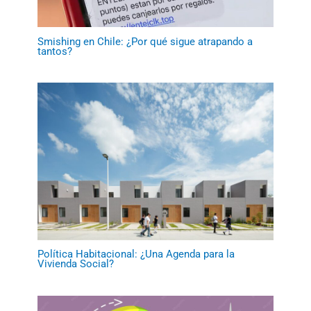
Smishing en Chile: ¿Por qué sigue atrapando a
tantos?
Política Habitacional: ¿Una Agenda para la
Vivienda Social?