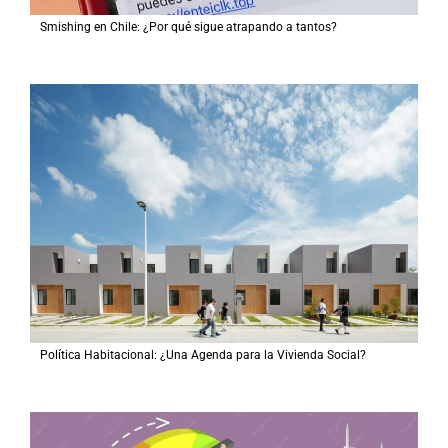
Smishing en Chile: ¿Por qué sigue atrapando a tantos?
Política Habitacional: ¿Una Agenda para la Vivienda Social?