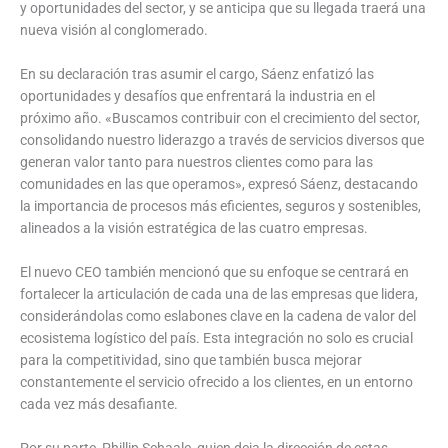
y oportunidades del sector, y se anticipa que su llegada traerá una
nueva visión al conglomerado.
En su declaración tras asumir el cargo, Sáenz enfatizó las
oportunidades y desafíos que enfrentará la industria en el
próximo año. «Buscamos contribuir con el crecimiento del sector,
consolidando nuestro liderazgo a través de servicios diversos que
generan valor tanto para nuestros clientes como para las
comunidades en las que operamos», expresó Sáenz, destacando
la importancia de procesos más eficientes, seguros y sostenibles,
alineados a la visión estratégica de las cuatro empresas.
El nuevo CEO también mencionó que su enfoque se centrará en
fortalecer la articulación de cada una de las empresas que lidera,
considerándolas como eslabones clave en la cadena de valor del
ecosistema logístico del país. Esta integración no solo es crucial
para la competitividad, sino que también busca mejorar
constantemente el servicio ofrecido a los clientes, en un entorno
cada vez más desafiante.
Por su parte, Phillip Schaale, quien deja la dirección de estas