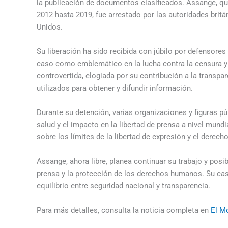
la publicación de documentos clasificados. Assange, q
2012 hasta 2019, fue arrestado por las autoridades britá
Unidos.
Su liberación ha sido recibida con júbilo por defensore
caso como emblemático en la lucha contra la censura y 
controvertida, elogiada por su contribución a la transp
utilizados para obtener y difundir información.
Durante su detención, varias organizaciones y figuras p
salud y el impacto en la libertad de prensa a nivel mundi
sobre los límites de la libertad de expresión y el derech
Assange, ahora libre, planea continuar su trabajo y pos
prensa y la protección de los derechos humanos. Su caso
equilibrio entre seguridad nacional y transparencia.
Para más detalles, consulta la noticia completa en
El M