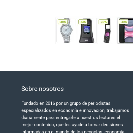
Sobre nosotros
Fundado en 2016 por un grupo de periodistas
especializados en economía e innovación, trabajamos
diariamente para entregarle a nuestros lectores el
mejor contenido, que les ayude a tomar decisiones
informadas en el mundo de los negocios, economía,