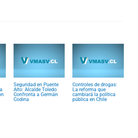
Seguridad en Puente
Controles de drogas:
a
Alto: Alcalde Toledo
La reforma que
on
Confronta a Germán
cambiará la política
Codina
pública en Chile