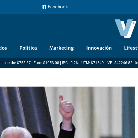
Facebook
dos
Política
Marketing
Innovación
Lifest
 acuerdo: $758.87 | Euro: $1053.08 | IPC: -0.2% | UTM: $71649 | IVP: $42246.82 | 