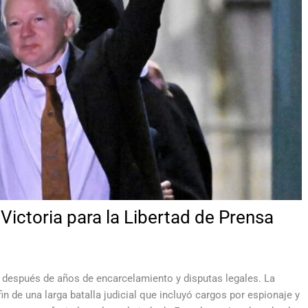
Victoria para la Libertad de Prensa
o después de años de encarcelamiento y disputas legales. La
in de una larga batalla judicial que incluyó cargos por espionaje y