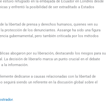
ue estuvo refugiado en la embajada de Ecuador en Londres desde
nicas y enfrentó la posibilidad de ser extraditado a Estados
s de la libertad de prensa y derechos humanos, quienes ven su
la protección de los denunciantes. Assange ha sido una figura
arencia gubernamental, pero también criticada por los métodos
úblicas abogaron por su liberación, destacando los riesgos para su
al. La decisión de liberarlo marca un punto crucial en el debate
o a la información.
iblemente dedicarse a causas relacionadas con la libertad de
 seguirá siendo un referente en la discusión global sobre el
ostrador
.