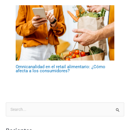
Omnicanalidad en el retail alimentario: ¿Cómo
afecta a los consumidores?
B
u
s