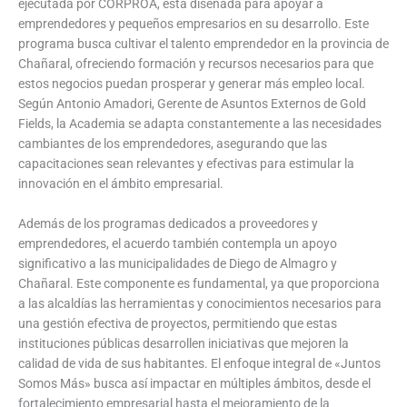
ejecutada por CORPROA, está diseñada para apoyar a
emprendedores y pequeños empresarios en su desarrollo. Este
programa busca cultivar el talento emprendedor en la provincia de
Chañaral, ofreciendo formación y recursos necesarios para que
estos negocios puedan prosperar y generar más empleo local.
Según Antonio Amadori, Gerente de Asuntos Externos de Gold
Fields, la Academia se adapta constantemente a las necesidades
cambiantes de los emprendedores, asegurando que las
capacitaciones sean relevantes y efectivas para estimular la
innovación en el ámbito empresarial.
Además de los programas dedicados a proveedores y
emprendedores, el acuerdo también contempla un apoyo
significativo a las municipalidades de Diego de Almagro y
Chañaral. Este componente es fundamental, ya que proporciona
a las alcaldías las herramientas y conocimientos necesarios para
una gestión efectiva de proyectos, permitiendo que estas
instituciones públicas desarrollen iniciativas que mejoren la
calidad de vida de sus habitantes. El enfoque integral de «Juntos
Somos Más» busca así impactar en múltiples ámbitos, desde el
fortalecimiento empresarial hasta el mejoramiento de la