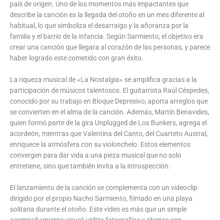
país de origen. Uno de los momentos más impactantes que
describe la canción es la llegada del otoño en un mes diferente al
habitual, lo que simboliza el desarraigo y la añoranza por la
familia y el barrio de la infancia. Según Sarmiento, el objetivo era
crear una canción que llegara al corazón de las personas, y parece
haber logrado este cometido con gran éxito.
La riqueza musical de «La Nostalgia» se amplifica gracias a la
participación de músicos talentosos. El guitarrista Raúl Céspedes,
conocido por su trabajo en Bloque Depresivo, aporta arreglos que
se convierten en el alma de la canción. Además, Martín Benavides,
quien formó parte de la gira Unplugged de Los Bunkers, agrega el
acordeón, mientras que Valentina del Canto, del Cuarteto Austral,
enriquece la atmósfera con su violonchelo. Estos elementos
convergen para dar vida a una pieza musical que no solo
entretiene, sino que también invita a la introspección.
El lanzamiento de la canción se complementa con un videoclip
dirigido por el propio Nacho Sarmiento, filmado en una playa
solitaria durante el otoño. Este video es más que un simple
acompañamiento visual; utiliza fotografías y objetos con