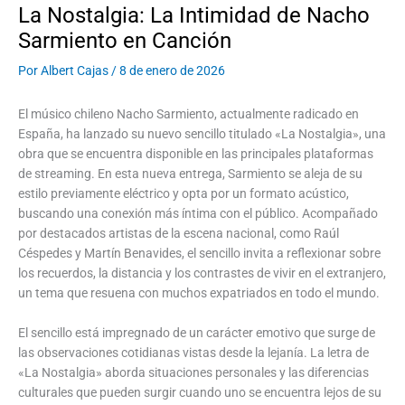
La Nostalgia: La Intimidad de Nacho
Sarmiento en Canción
Por
Albert Cajas
/
8 de enero de 2026
El músico chileno Nacho Sarmiento, actualmente radicado en
España, ha lanzado su nuevo sencillo titulado «La Nostalgia», una
obra que se encuentra disponible en las principales plataformas
de streaming. En esta nueva entrega, Sarmiento se aleja de su
estilo previamente eléctrico y opta por un formato acústico,
buscando una conexión más íntima con el público. Acompañado
por destacados artistas de la escena nacional, como Raúl
Céspedes y Martín Benavides, el sencillo invita a reflexionar sobre
los recuerdos, la distancia y los contrastes de vivir en el extranjero,
un tema que resuena con muchos expatriados en todo el mundo.
El sencillo está impregnado de un carácter emotivo que surge de
las observaciones cotidianas vistas desde la lejanía. La letra de
«La Nostalgia» aborda situaciones personales y las diferencias
culturales que pueden surgir cuando uno se encuentra lejos de su