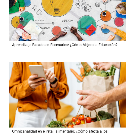
Aprendizaje Basado en Escenarios: ¿Cómo Mejora la Educación?
Omnicanalidad en el retail alimentario: ¿Cómo afecta a los