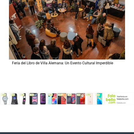
Feria del Libro de Villa Alemana: Un Evento Cultural Imperdible