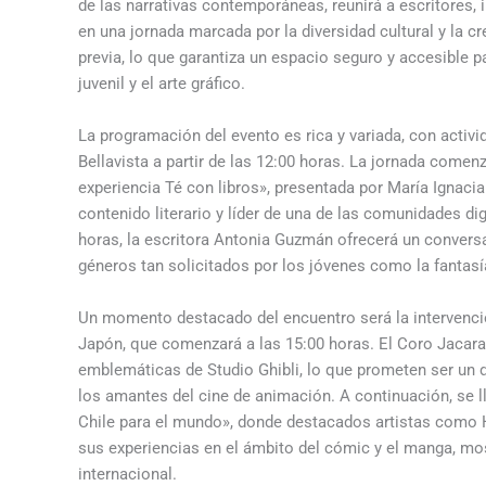
de las narrativas contemporáneas, reunirá a escritores,
en una jornada marcada por la diversidad cultural y la cre
previa, lo que garantiza un espacio seguro y accesible p
juvenil y el arte gráfico.
La programación del evento es rica y variada, con activ
Bellavista a partir de las 12:00 horas. La jornada comenz
experiencia Té con libros», presentada por María Ignaci
contenido literario y líder de una de las comunidades di
horas, la escritora Antonia Guzmán ofrecerá un conversa
géneros tan solicitados por los jóvenes como la fantasí
Un momento destacado del encuentro será la intervenci
Japón, que comenzará a las 15:00 horas. El Coro Jacara
emblemáticas de Studio Ghibli, lo que prometen ser un 
los amantes del cine de animación. A continuación, se ll
Chile para el mundo», donde destacados artistas como
sus experiencias en el ámbito del cómic y el manga, mos
internacional.