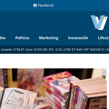
Facebook
dos
Política
Marketing
Innovación
Lifest
 acuerdo: $758.87 | Euro: $1053.08 | IPC: -0.2% | UTM: $71649 | IVP: $42240.31 | 