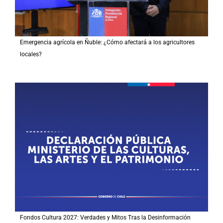
Emergencia agrícola en Ñuble: ¿Cómo afectará a los agricultores
locales?
Fondos Cultura 2027: Verdades y Mitos Tras la Desinformación