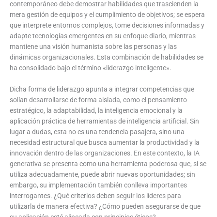
contemporáneo debe demostrar habilidades que trascienden la
mera gestión de equipos y el cumplimiento de objetivos; se espera
que interprete entornos complejos, tome decisiones informadas y
adapte tecnologías emergentes en su enfoque diario, mientras
mantiene una visión humanista sobre las personas y las
dinámicas organizacionales. Esta combinación de habilidades se
ha consolidado bajo el término «liderazgo inteligente».
Dicha forma de liderazgo apunta a integrar competencias que
solían desarrollarse de forma aislada, como el pensamiento
estratégico, la adaptabilidad, la inteligencia emocional y la
aplicación práctica de herramientas de inteligencia artificial. Sin
lugar a dudas, esta no es una tendencia pasajera, sino una
necesidad estructural que busca aumentar la productividad y la
innovación dentro de las organizaciones. En este contexto, la IA
generativa se presenta como una herramienta poderosa que, si se
utiliza adecuadamente, puede abrir nuevas oportunidades; sin
embargo, su implementación también conlleva importantes
interrogantes. ¿Qué criterios deben seguir los líderes para
utilizarla de manera efectiva? ¿Cómo pueden asegurarse de que
su aplicación esté alineada con principios éticos?