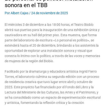
sonora en el TBB
Por
Albert Cajas
/
24 de noviembre de 2025
El miércoles 3 de diciembre a las 18:00 horas, el Teatro Biobío
abrirá sus puertas para la inauguración de una exhibición única y
cautivadora en su hall del primer piso. Esta muestra, que forma
parte del laboratorio de escritura «Lo personal es político», se
extenderá hasta el 20 de diciembre, brindando a los asistentes la
oportunidad de explorar una instalación sonora y visual que
conecta lo íntimo con lo político, a través de las voces y memorias
de mujeres de la región del Biobío.
Facilitado por la dramaturga y educadora artística Ingrid Fierro
Torres, el laboratorio culmina su segunda edición con un proceso
de residencia creativa que tuvo lugar entre abril y octubre de
2025. Este proyecto fue financiado por el Fondo del Libro y la
Lectura del Ministerio de las Culturas, las Artes y el Patrimonio, y
se ha consolidado como un espacio de experimentación escritural
y artística, fomentando la reflexión crítica y la creación