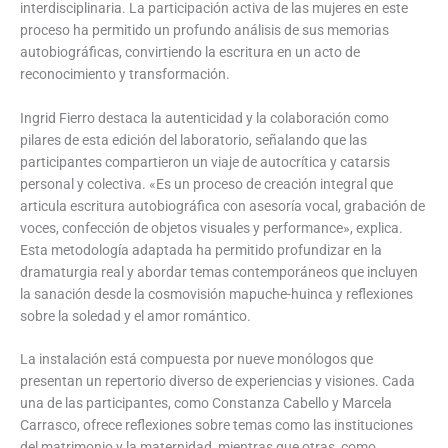
interdisciplinaria. La participación activa de las mujeres en este
proceso ha permitido un profundo análisis de sus memorias
autobiográficas, convirtiendo la escritura en un acto de
reconocimiento y transformación.
Ingrid Fierro destaca la autenticidad y la colaboración como
pilares de esta edición del laboratorio, señalando que las
participantes compartieron un viaje de autocrítica y catarsis
personal y colectiva. «Es un proceso de creación integral que
articula escritura autobiográfica con asesoría vocal, grabación de
voces, confección de objetos visuales y performance», explica.
Esta metodología adaptada ha permitido profundizar en la
dramaturgia real y abordar temas contemporáneos que incluyen
la sanación desde la cosmovisión mapuche-huinca y reflexiones
sobre la soledad y el amor romántico.
La instalación está compuesta por nueve monólogos que
presentan un repertorio diverso de experiencias y visiones. Cada
una de las participantes, como Constanza Cabello y Marcela
Carrasco, ofrece reflexiones sobre temas como las instituciones
del matrimonio y la maternidad, mientras que otras, como