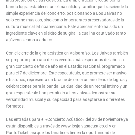
banda logra establecer un clima cálido y familiar que trasciende la
simple experiencia del concierto, posicionando a Los Jaivas no
solo como músicos, sino como importantes preservadores de la
cultura musical latinoamericana. Este acercamiento ha sido un
ingrediente clave en el éxito de su gira, la cual ha cautivado tanto
a jóvenes como a adultos.
Con el cierre de la gira acústica en Valparaíso, Los Jaivas también
se preparan para uno de los eventos más esperados del año: su
gran concierto de fin de año en el Estadio Nacional, programado
para el 7 de diciembre. Este espectáculo, que promete ser masivo
e histórico, representa un broche de oro a un año lleno de logros y
celebraciones para la banda. La dualidad de un recital íntimo y un
gran espectáculo han permitido a Los Jaivas demostrar su
versatilidad musical y su capacidad para adaptarse a diferentes
formatos.
Las entradas para el «Concierto Acústico» del 29 de noviembre ya
están disponibles a través de www.losjaivasacustico.cl y en
PuntoTicket, así que los fanáticos tienen la oportunidad de