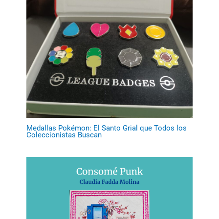
Medallas Pokémon: El Santo Grial que Todos los
Coleccionistas Buscan