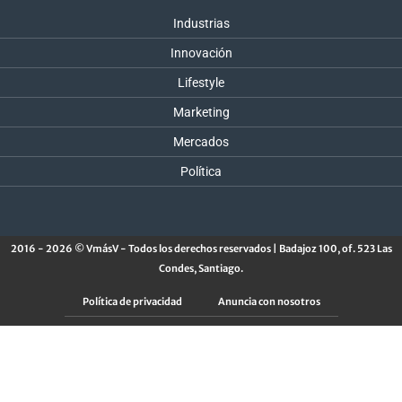
Industrias
Innovación
Lifestyle
Marketing
Mercados
Política
2016 - 2026 © VmásV - Todos los derechos reservados | Badajoz 100, of. 523 Las
Condes, Santiago.
Política de privacidad
Anuncia con nosotros