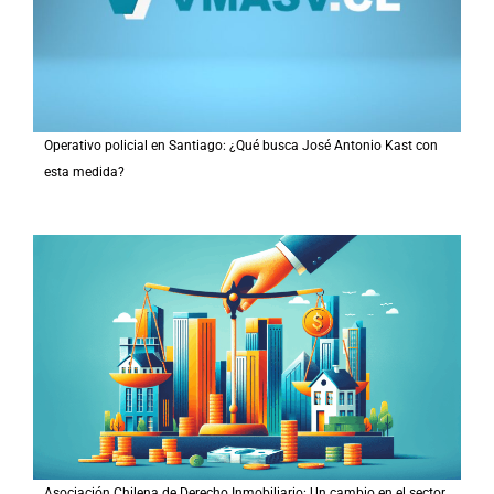
Operativo policial en Santiago: ¿Qué busca José Antonio Kast con
esta medida?
Asociación Chilena de Derecho Inmobiliario: Un cambio en el sector