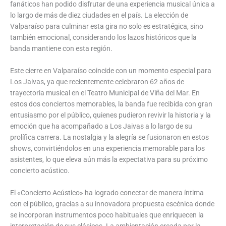
fanáticos han podido disfrutar de una experiencia musical única a
lo largo de más de diez ciudades en el país. La elección de
Valparaíso para culminar esta gira no solo es estratégica, sino
también emocional, considerando los lazos históricos que la
banda mantiene con esta región.
Este cierre en Valparaíso coincide con un momento especial para
Los Jaivas, ya que recientemente celebraron 62 años de
trayectoria musical en el Teatro Municipal de Viña del Mar. En
estos dos conciertos memorables, la banda fue recibida con gran
entusiasmo por el público, quienes pudieron revivir la historia y la
emoción que ha acompañado a Los Jaivas a lo largo de su
prolífica carrera. La nostalgia y la alegría se fusionaron en estos
shows, convirtiéndolos en una experiencia memorable para los
asistentes, lo que eleva aún más la expectativa para su próximo
concierto acústico.
El «Concierto Acústico» ha logrado conectar de manera íntima
con el público, gracias a su innovadora propuesta escénica donde
se incorporan instrumentos poco habituales que enriquecen la
interpretación de sus clásicos. La ambientación creada por la