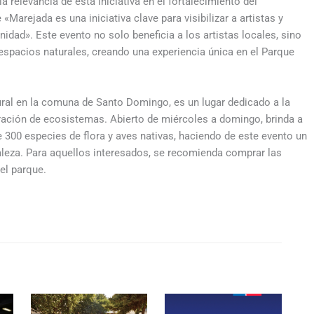
a relevancia de esta iniciativa en el fortalecimiento del
Marejada es una iniciativa clave para visibilizar a artistas y
unidad». Este evento no solo beneficia a los artistas locales, sino
espacios naturales, creando una experiencia única en el Parque
ural en la comuna de Santo Domingo, es un lugar dedicado a la
eración de ecosistemas. Abierto de miércoles a domingo, brinda a
e 300 especies de flora y aves nativas, haciendo de este evento un
aleza. Para aquellos interesados, se recomienda comprar las
del parque.