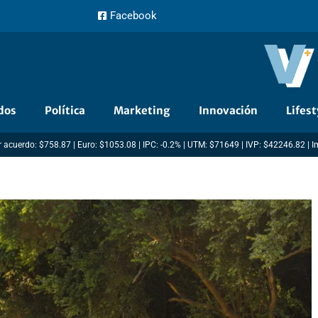
Facebook
dos
Política
Marketing
Innovación
Lifest
 acuerdo: $758.87 | Euro: $1053.08 | IPC: -0.2% | UTM: $71649 | IVP: $42246.82 | 