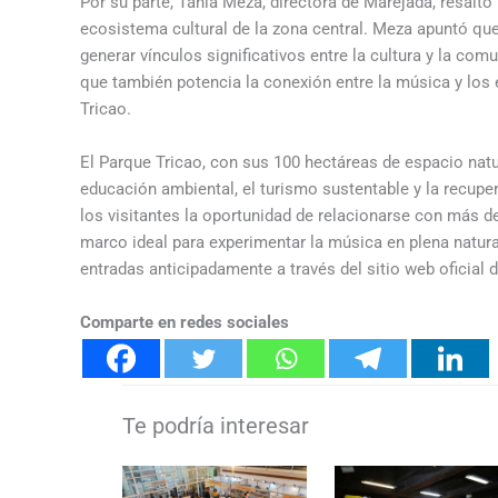
Por su parte, Tania Meza, directora de Marejada, resaltó l
ecosistema cultural de la zona central. Meza apuntó que «
generar vínculos significativos entre la cultura y la com
que también potencia la conexión entre la música y los 
Tricao.
El Parque Tricao, con sus 100 hectáreas de espacio nat
educación ambiental, el turismo sustentable y la recup
los visitantes la oportunidad de relacionarse con más d
marco ideal para experimentar la música en plena natur
entradas anticipadamente a través del sitio web oficial 
Comparte en redes sociales