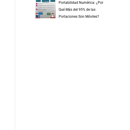
Portabilidad Numérica: ¿Por
Qué Más del 95% de las
Portaciones Son Móviles?