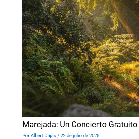
Marejada: Un Concierto Gratuito
Por
Albert Cajas
/
22 de julio de 2025