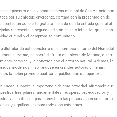
á en el epicentro de la vibrante escena musical de San Antonio con
taca por su enfoque divergente, contará con la presentación de
sistentes un concierto gratuito incluido con la entrada general al
jada» representa la segunda edición de esta iniciativa que busca
rsidad cultural y el compromiso comunitario.
s a disfrutar de este concierto en el hermoso entorno del Humedal
urante el evento, se podrá disfrutar del talento de Montse, quien
imiento personal y la conexión con el entorno natural. Además, la
onidos modernos, inspirándose en grandes autoras chilenas,
tor, también promete cautivar al público con su repertorio.
e Tricao, subrayó la importancia de esta actividad, afirmando que
 nuestros tres pilares fundamentales: recuperación, educación y
sica y su potencial para conectar a las personas con su entorno
sibles y significativas para todos los asistentes.