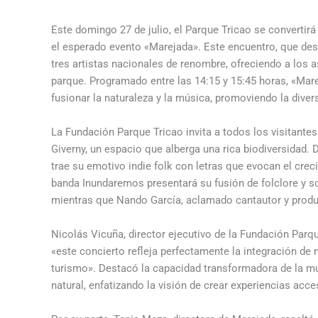
Este domingo 27 de julio, el Parque Tricao se convertir
el esperado evento «Marejada». Este encuentro, que des
tres artistas nacionales de renombre, ofreciendo a los a
parque. Programado entre las 14:15 y 15:45 horas, «Mare
fusionar la naturaleza y la música, promoviendo la dive
La Fundación Parque Tricao invita a todos los visitante
Giverny, un espacio que alberga una rica biodiversidad. D
trae su emotivo indie folk con letras que evocan el crec
banda Inundaremos presentará su fusión de folclore y s
mientras que Nando García, aclamado cantautor y produc
Nicolás Vicuña, director ejecutivo de la Fundación Parqu
«este concierto refleja perfectamente la integración de
turismo». Destacó la capacidad transformadora de la mú
natural, enfatizando la visión de crear experiencias acce