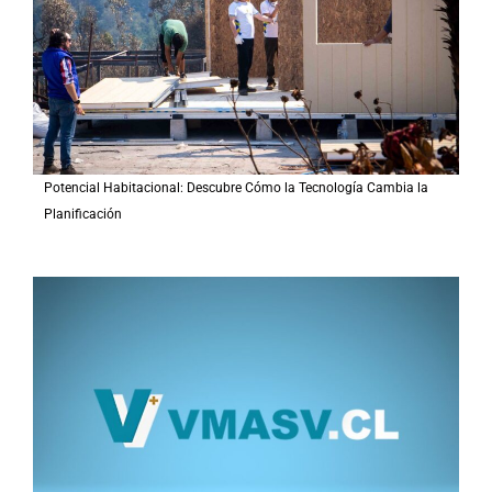
r
:
Potencial Habitacional: Descubre Cómo la Tecnología Cambia la
Planificación