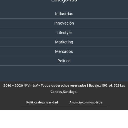
Industrias
Innovación
Lifestyle
Marketing
Mercados
Política
2016 - 2026 © VmásV - Todos los derechos reservados | Badajoz 100, of. 523 Las
Condes, Santiago.
Política de privacidad
Anuncia con nosotros