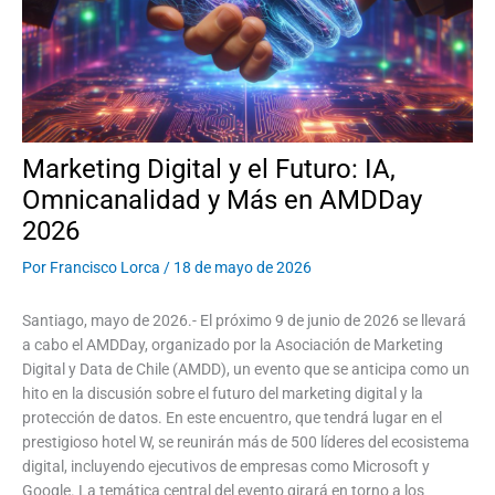
Marketing Digital y el Futuro: IA,
Omnicanalidad y Más en AMDDay
2026
Por
Francisco Lorca
/
18 de mayo de 2026
Santiago, mayo de 2026.- El próximo 9 de junio de 2026 se llevará
a cabo el AMDDay, organizado por la Asociación de Marketing
Digital y Data de Chile (AMDD), un evento que se anticipa como un
hito en la discusión sobre el futuro del marketing digital y la
protección de datos. En este encuentro, que tendrá lugar en el
prestigioso hotel W, se reunirán más de 500 líderes del ecosistema
digital, incluyendo ejecutivos de empresas como Microsoft y
Google. La temática central del evento girará en torno a los