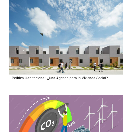
Política Habitacional: ¿Una Agenda para la Vivienda Social?