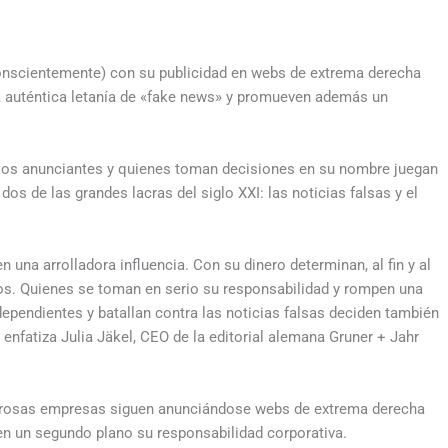
onscientemente) con su publicidad en webs de extrema derecha
a auténtica letanía de «fake news» y promueven además un
 los anunciantes y quienes toman decisiones en su nombre juegan
dos de las grandes lacras del siglo XXI: las noticias falsas y el
una arrolladora influencia. Con su dinero determinan, al fin y al
tos. Quienes se toman en serio su responsabilidad y rompen una
ndependientes y batallan contra las noticias falsas deciden también
enfatiza Julia Jäkel, CEO de la editorial alemana Gruner + Jahr
erosas empresas siguen anunciándose webs de extrema derecha
 un segundo plano su responsabilidad corporativa.