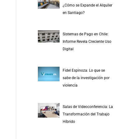
r
¿Cómo se Expande el Alquiler
p
en Santiago?
o
r
Sistemas de Pago en Chile:
:
Informe Revela Creciente Uso
Digital
Fidel Espinoza: Lo que se
sabe de la investigación por
violencia
Salas de Videoconferencia: La
Transformación del Trabajo
Híbrido