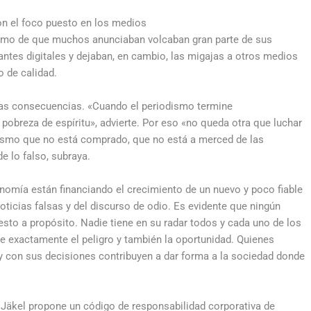
on el foco puesto en los medios
smo de que muchos anunciaban volcaban gran parte de sus
tes digitales y dejaban, en cambio, las migajas a otros medios
o de calidad.
oras consecuencias. «Cuando el periodismo termine
breza de espíritu», advierte. Por eso «no queda otra que luchar
dismo que no está comprado, que no está a merced de las
e lo falso, subraya.
omía están financiando el crecimiento de un nuevo y poco fiable
oticias falsas y del discurso de odio. Es evidente que ningún
 esto a propósito. Nadie tiene en su radar todos y cada uno de los
ide exactamente el peligro y también la oportunidad. Quienes
 con sus decisiones contribuyen a dar forma a la sociedad donde
» Jäkel propone un código de responsabilidad corporativa de