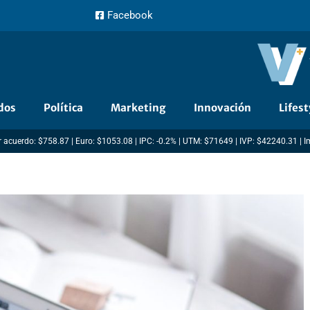
Facebook
dos
Política
Marketing
Innovación
Lifest
 acuerdo: $758.87 | Euro: $1053.08 | IPC: -0.2% | UTM: $71649 | IVP: $42240.31 | 