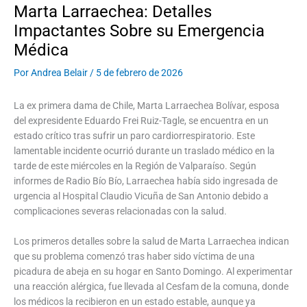
Marta Larraechea: Detalles
Impactantes Sobre su Emergencia
Médica
Por
Andrea Belair
/
5 de febrero de 2026
La ex primera dama de Chile, Marta Larraechea Bolívar, esposa
del expresidente Eduardo Frei Ruiz-Tagle, se encuentra en un
estado crítico tras sufrir un paro cardiorrespiratorio. Este
lamentable incidente ocurrió durante un traslado médico en la
tarde de este miércoles en la Región de Valparaíso. Según
informes de Radio Bío Bío, Larraechea había sido ingresada de
urgencia al Hospital Claudio Vicuña de San Antonio debido a
complicaciones severas relacionadas con la salud.
Los primeros detalles sobre la salud de Marta Larraechea indican
que su problema comenzó tras haber sido víctima de una
picadura de abeja en su hogar en Santo Domingo. Al experimentar
una reacción alérgica, fue llevada al Cesfam de la comuna, donde
los médicos la recibieron en un estado estable, aunque ya