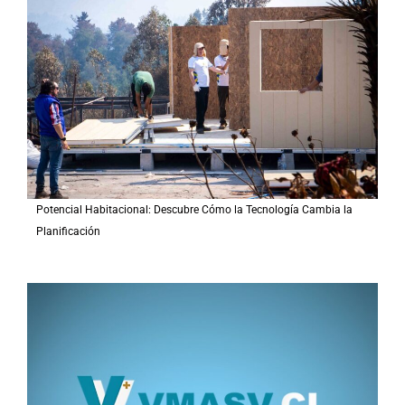
p
o
r
:
Potencial Habitacional: Descubre Cómo la Tecnología Cambia la
Planificación