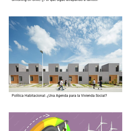
Política Habitacional: ¿Una Agenda para la Vivienda Social?