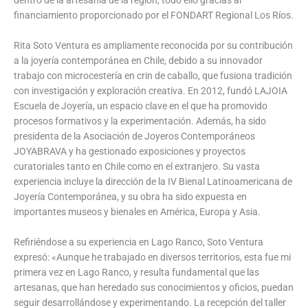
financiamiento proporcionado por el FONDART Regional Los Ríos.
Rita Soto Ventura es ampliamente reconocida por su contribución
a la joyería contemporánea en Chile, debido a su innovador
trabajo con microcestería en crin de caballo, que fusiona tradición
con investigación y exploración creativa. En 2012, fundó LAJOIA
Escuela de Joyería, un espacio clave en el que ha promovido
procesos formativos y la experimentación. Además, ha sido
presidenta de la Asociación de Joyeros Contemporáneos
JOYABRAVA y ha gestionado exposiciones y proyectos
curatoriales tanto en Chile como en el extranjero. Su vasta
experiencia incluye la dirección de la IV Bienal Latinoamericana de
Joyería Contemporánea, y su obra ha sido expuesta en
importantes museos y bienales en América, Europa y Asia.
Refiriéndose a su experiencia en Lago Ranco, Soto Ventura
expresó: «Aunque he trabajado en diversos territorios, esta fue mi
primera vez en Lago Ranco, y resulta fundamental que las
artesanas, que han heredado sus conocimientos y oficios, puedan
seguir desarrollándose y experimentando. La recepción del taller