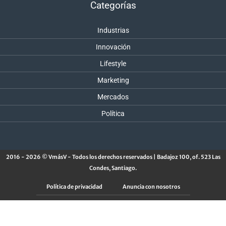
Categorías
Industrias
Innovación
Lifestyle
Marketing
Mercados
Política
2016 - 2026 © VmásV - Todos los derechos reservados | Badajoz 100, of. 523 Las
Condes, Santiago.
Política de privacidad
Anuncia con nosotros