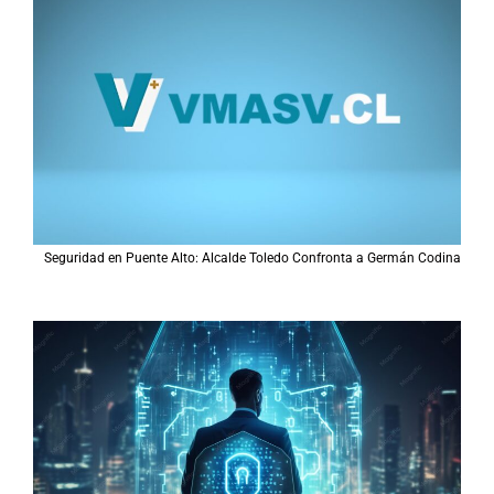
Seguridad en Puente Alto: Alcalde Toledo Confronta a Germán Codina