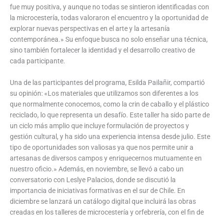
fue muy positiva, y aunque no todas se sintieron identificadas con
la microcestería, todas valoraron el encuentro y la oportunidad de
explorar nuevas perspectivas en el arte y la artesanía
contemporánea.» Su enfoque busca no solo enseñar una técnica,
sino también fortalecer la identidad y el desarrollo creativo de
cada participante.
Una de las participantes del programa, Esilda Pailañir, compartió
su opinión: «Los materiales que utilizamos son diferentes a los
que normalmente conocemos, como la crin de caballo y el plástico
reciclado, lo que representa un desafío. Este taller ha sido parte de
un ciclo más amplio que incluye formulación de proyectos y
gestión cultural, y ha sido una experiencia intensa desde julio. Este
tipo de oportunidades son valiosas ya que nos permite unir a
artesanas de diversos campos y enriquecernos mutuamente en
nuestro oficio.» Además, en noviembre, se llevó a cabo un
conversatorio con Leslye Palacios, donde se discutió la
importancia de iniciativas formativas en el sur de Chile. En
diciembre se lanzará un catálogo digital que incluirá las obras
creadas en los talleres de microcestería y orfebrería, con el fin de