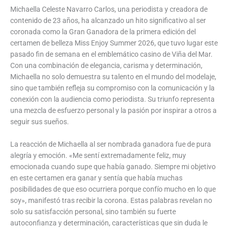
Michaella Celeste Navarro Carlos, una periodista y creadora de
contenido de 23 años, ha alcanzado un hito significativo al ser
coronada como la Gran Ganadora de la primera edición del
certamen de belleza Miss Enjoy Summer 2026, que tuvo lugar este
pasado fin de semana en el emblemático casino de Viña del Mar.
Con una combinación de elegancia, carisma y determinación,
Michaella no solo demuestra su talento en el mundo del modelaje,
sino que también refleja su compromiso con la comunicación y la
conexión con la audiencia como periodista. Su triunfo representa
una mezcla de esfuerzo personal y la pasión por inspirar a otros a
seguir sus sueños.
La reacción de Michaella al ser nombrada ganadora fue de pura
alegría y emoción. «Me sentí extremadamente feliz, muy
emocionada cuando supe que había ganado. Siempre mi objetivo
en este certamen era ganar y sentía que había muchas
posibilidades de que eso ocurriera porque confío mucho en lo que
soy», manifestó tras recibir la corona. Estas palabras revelan no
solo su satisfacción personal, sino también su fuerte
autoconfianza y determinación, características que sin duda le