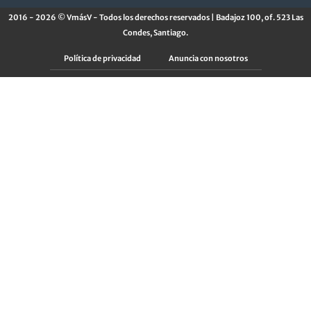
2016 - 2026 © VmásV - Todos los derechos reservados | Badajoz 100, of. 523 Las
Condes, Santiago.
Política de privacidad
Anuncia con nosotros