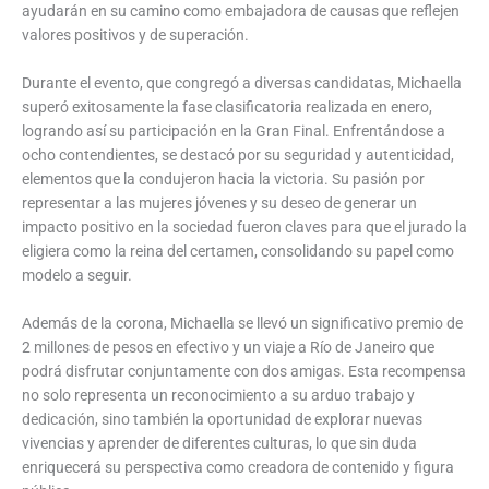
ayudarán en su camino como embajadora de causas que reflejen
valores positivos y de superación.
Durante el evento, que congregó a diversas candidatas, Michaella
superó exitosamente la fase clasificatoria realizada en enero,
logrando así su participación en la Gran Final. Enfrentándose a
ocho contendientes, se destacó por su seguridad y autenticidad,
elementos que la condujeron hacia la victoria. Su pasión por
representar a las mujeres jóvenes y su deseo de generar un
impacto positivo en la sociedad fueron claves para que el jurado la
eligiera como la reina del certamen, consolidando su papel como
modelo a seguir.
Además de la corona, Michaella se llevó un significativo premio de
2 millones de pesos en efectivo y un viaje a Río de Janeiro que
podrá disfrutar conjuntamente con dos amigas. Esta recompensa
no solo representa un reconocimiento a su arduo trabajo y
dedicación, sino también la oportunidad de explorar nuevas
vivencias y aprender de diferentes culturas, lo que sin duda
enriquecerá su perspectiva como creadora de contenido y figura