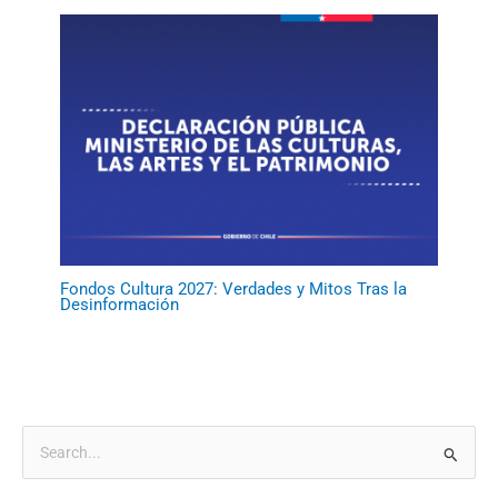
Fondos Cultura 2027: Verdades y Mitos Tras la
Desinformación
B
u