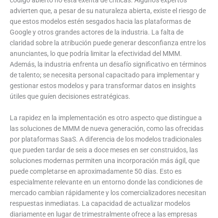
código abierto no está exenta de críticas. Algunos expertos
advierten que, a pesar de su naturaleza abierta, existe el riesgo de
que estos modelos estén sesgados hacia las plataformas de
Google y otros grandes actores de la industria. La falta de
claridad sobre la atribución puede generar desconfianza entre los
anunciantes, lo que podría limitar la efectividad del MMM.
Además, la industria enfrenta un desafío significativo en términos
de talento; se necesita personal capacitado para implementar y
gestionar estos modelos y para transformar datos en insights
útiles que guíen decisiones estratégicas.
La rapidez en la implementación es otro aspecto que distingue a
las soluciones de MMM de nueva generación, como las ofrecidas
por plataformas SaaS. A diferencia de los modelos tradicionales
que pueden tardar de seis a doce meses en ser construidos, las
soluciones modernas permiten una incorporación más ágil, que
puede completarse en aproximadamente 50 días. Esto es
especialmente relevante en un entorno donde las condiciones de
mercado cambian rápidamente y los comercializadores necesitan
respuestas inmediatas. La capacidad de actualizar modelos
diariamente en lugar de trimestralmente ofrece a las empresas