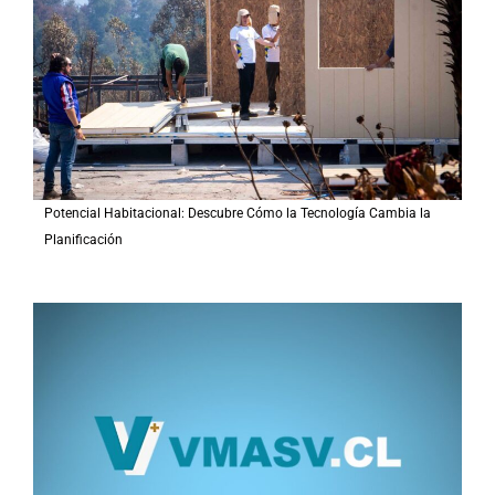
o
r
:
Potencial Habitacional: Descubre Cómo la Tecnología Cambia la
Planificación