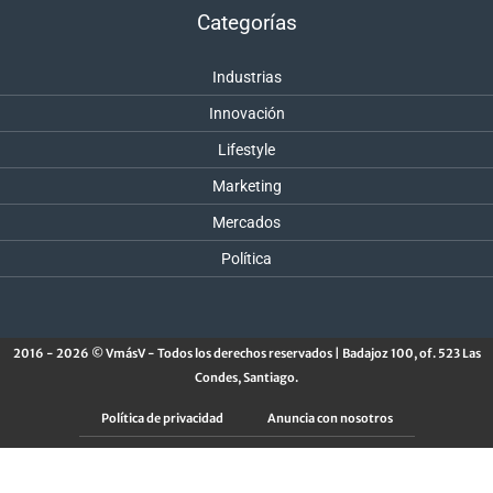
Categorías
Industrias
Innovación
Lifestyle
Marketing
Mercados
Política
2016 - 2026 © VmásV - Todos los derechos reservados | Badajoz 100, of. 523 Las
Condes, Santiago.
Política de privacidad
Anuncia con nosotros