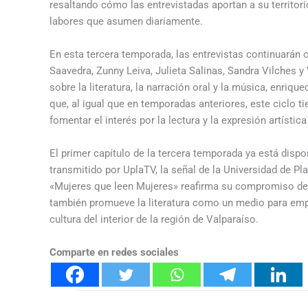
resaltando cómo las entrevistadas aportan a su territori
labores que asumen diariamente.
En esta tercera temporada, las entrevistas continuarán 
Saavedra, Zunny Leiva, Julieta Salinas, Sandra Vilches y
sobre la literatura, la narración oral y la música, enri
que, al igual que en temporadas anteriores, este ciclo t
fomentar el interés por la lectura y la expresión artísti
El primer capítulo de la tercera temporada ya está disp
transmitido por UplaTV, la señal de la Universidad de P
«Mujeres que leen Mujeres» reafirma su compromiso de s
también promueve la literatura como un medio para empod
cultura del interior de la región de Valparaíso.
Comparte en redes sociales