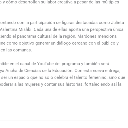
o y cómo desarrollan su labor creativa a pesar de las múltiples
contando con la participación de figuras destacadas como Julieta
 Valentina Mishki. Cada una de ellas aporta una perspectiva única
queciendo el panorama cultural de la región. Mardones menciona
iene como objetivo generar un diálogo cercano con el público y
ca en las comunas.
onible en el canal de YouTube del programa y también será
laya Ancha de Ciencias de la Educación. Con esta nueva entrega,
er un espacio que no solo celebra el talento femenino, sino que
erar a las mujeres y contar sus historias, fortaleciendo así la