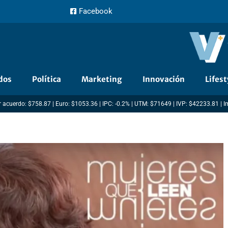
Facebook
dos
Política
Marketing
Innovación
Lifest
 acuerdo: $758.87 | Euro: $1053.36 | IPC: -0.2% | UTM: $71649 | IVP: $42233.81 | 