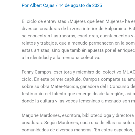
Por
Albert Cajas
/
14 de agosto de 2025
El ciclo de entrevistas «Mujeres que leen Mujeres» ha 
diversas creadoras de la zona interior de Valparaíso. Es
se encuentran ilustradoras, escritoras, cuentacuentos y
relatos y trabajos, que a menudo permanecen en la sombr
estas artistas, sino que también apuesta por el enriquec
a la identidad y a la memoria colectiva.
Fanny Campos, escritora y miembro del colectivo MUAC d
ciclo. En este primer capítulo, Campos comparte su amor
sobre su obra Mater-Nación, ganadora del I Concurso de
testimonio del talento que emerge desde la región, así 
donde la cultura y las voces femeninas a menudo son 
Marjorie Mardones, escritora, bibliotecóloga y directora d
creadoras. Según Mardones, cada una de ellas no solo co
comunidades de diversas maneras. ‘En estos espacios, lo 