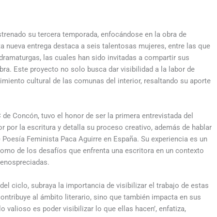
estrenado su tercera temporada, enfocándose en la obra de
ta nueva entrega destaca a seis talentosas mujeres, entre las que
 dramaturgas, las cuales han sido invitadas a compartir sus
a. Este proyecto no solo busca dar visibilidad a la labor de
imiento cultural de las comunas del interior, resaltando su aporte
e Concón, tuvo el honor de ser la primera entrevistada del
 por la escritura y detalla su proceso creativo, además de hablar
 Poesía Feminista Paca Aguirre en España. Su experiencia es un
como de los desafíos que enfrenta una escritora en un contexto
menospreciadas.
el ciclo, subraya la importancia de visibilizar el trabajo de estas
ntribuye al ámbito literario, sino que también impacta en sus
valioso es poder visibilizar lo que ellas hacen’, enfatiza,