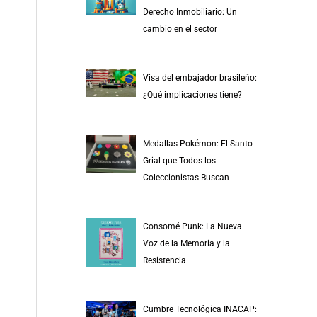
r
Derecho Inmobiliario: Un
p
cambio en el sector
o
r
Visa del embajador brasileño:
:
¿Qué implicaciones tiene?
Medallas Pokémon: El Santo
Grial que Todos los
Coleccionistas Buscan
Consomé Punk: La Nueva
Voz de la Memoria y la
Resistencia
Cumbre Tecnológica INACAP: