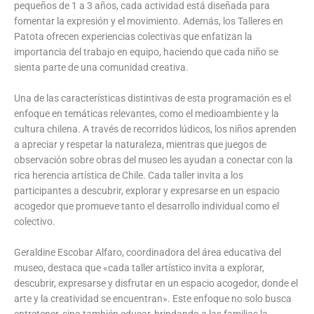
pequeños de 1 a 3 años, cada actividad está diseñada para
fomentar la expresión y el movimiento. Además, los Talleres en
Patota ofrecen experiencias colectivas que enfatizan la
importancia del trabajo en equipo, haciendo que cada niño se
sienta parte de una comunidad creativa.
Una de las características distintivas de esta programación es el
enfoque en temáticas relevantes, como el medioambiente y la
cultura chilena. A través de recorridos lúdicos, los niños aprenden
a apreciar y respetar la naturaleza, mientras que juegos de
observación sobre obras del museo les ayudan a conectar con la
rica herencia artística de Chile. Cada taller invita a los
participantes a descubrir, explorar y expresarse en un espacio
acogedor que promueve tanto el desarrollo individual como el
colectivo.
Geraldine Escobar Alfaro, coordinadora del área educativa del
museo, destaca que «cada taller artístico invita a explorar,
descubrir, expresarse y disfrutar en un espacio acogedor, donde el
arte y la creatividad se encuentran». Este enfoque no solo busca
entretener, sino también educar, brindando a las familias la