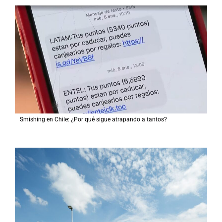
Smishing en Chile: ¿Por qué sigue atrapando a tantos?