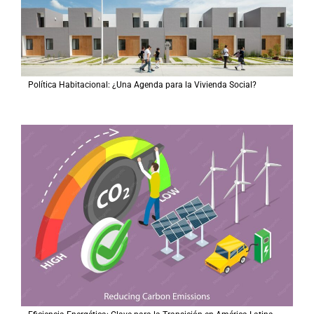
Política Habitacional: ¿Una Agenda para la Vivienda Social?