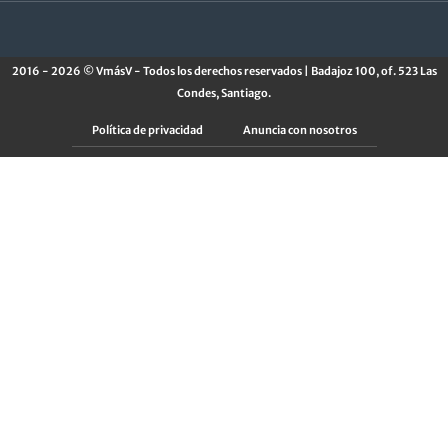
2016 - 2026 © VmásV - Todos los derechos reservados | Badajoz 100, of. 523 Las
Condes, Santiago.
Política de privacidad
Anuncia con nosotros