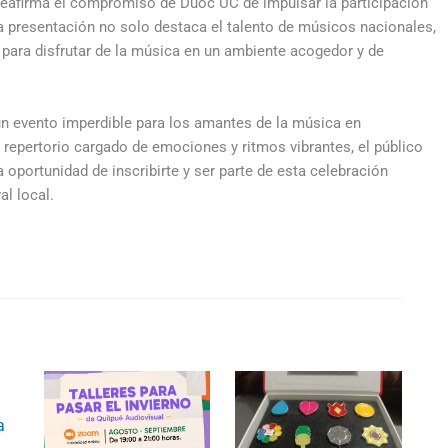
eafirma el compromiso de Duoc UC de impulsar la participación
. La presentación no solo destaca el talento de músicos nacionales,
 para disfrutar de la música en un ambiente acogedor y de
 evento imperdible para los amantes de la música en
repertorio cargado de emociones y ritmos vibrantes, el público
 oportunidad de inscribirte y ser parte de esta celebración
al local.
a