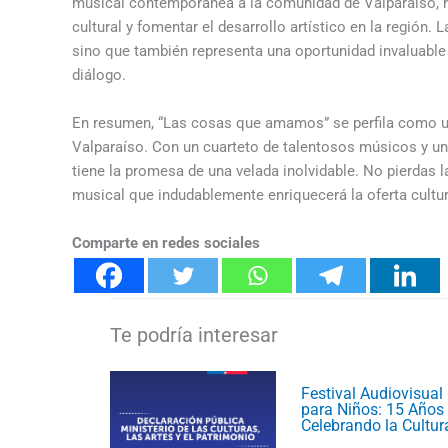
musical contemporánea a la comunidad de Valparaíso, r
cultural y fomentar el desarrollo artístico en la región
sino que también representa una oportunidad invaluable
diálogo.
En resumen, “Las cosas que amamos” se perfila como un
Valparaíso. Con un cuarteto de talentosos músicos y un 
tiene la promesa de una velada inolvidable. No pierdas la
musical que indudablemente enriquecerá la oferta cultur
Comparte en redes sociales
Festival Audiovisual
para Niños: 15 Años
Celebrando la Cultur