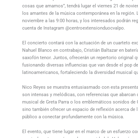
cosas que amamos”, tendrá lugar el viernes 21 de noviem
los amantes de la música contemporánea en la región. La
noviembre a las 9:00 horas, y los interesados podrán reg
cuenta de Instagram @centroextensionduocvalpo.
El concierto contará con la actuación de un cuarteto ex
Nahuel Blanco en contrabajo, Cristián Baltazar en baterí
saxofón tenor. Juntos, ofrecerán un repertorio original 
fusionando diversas influencias que van desde el pop de 
latinoamericanos, fortaleciendo la diversidad musical q
Nico Reyes se muestra entusiasmado con esta presenta
son intensas y melódicas, con referencias que abarcan 
musical de Greta Parra o los emblemáticos sonidos de C
sino también ofrecer un espacio de reflexión acerca de
público a conectar profundamente con la música.
El evento, que tiene lugar en el marco de un esfuerzo co