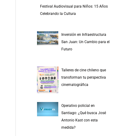
Festival Audiovisual para Niños: 15 Años
Celebrando la Cultura
Inversión en Infraestructura
San Juan: Un Cambio para el
Futuro
Talleres de cine chileno que
transforman tu perspectiva
cinematográfica
Operativo policial en
Santiago: ¿Qué busca José
Antonio Kast con esta
medida?