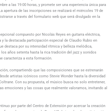
bre a las 19:00 horas, y promete ser una experiencia única para
 apertura de las inscripciones se realizará el miércoles 19 de
istrarse a través del formulario web que será divulgado en la
cepcional compuesto por Nicolás Reyes en guitarra eléctrica,
a y la destacada participación especial de Claudio Rubio en
que destaca por su intensidad rítmica y belleza melódica,
los años setenta hasta la rica tradición del jazz y sonidos
ue caracteriza a esta formación.
ción, compartiendo que las composiciones que se estrenarán
desde artistas icónicos como Stevie Wonder hasta la diversidad
oltrane. Con su propuesta, el músico busca no solo entretener,
 las emociones y las cosas que realmente valoramos, invitando al
ntinuo por parte del Centro de Extensión por acercar la creación