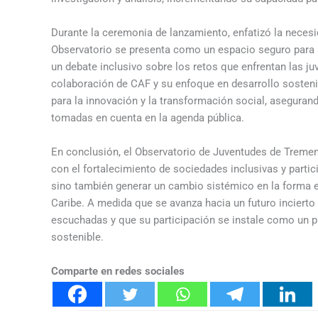
Durante la ceremonia de lanzamiento, enfatizó la necesi
Observatorio se presenta como un espacio seguro para l
un debate inclusivo sobre los retos que enfrentan las j
colaboración de CAF y su enfoque en desarrollo sosteni
para la innovación y la transformación social, asegura
tomadas en cuenta en la agenda pública.
En conclusión, el Observatorio de Juventudes de Treme
con el fortalecimiento de sociedades inclusivas y partic
sino también generar un cambio sistémico en la forma en
Caribe. A medida que se avanza hacia un futuro inciert
escuchadas y que su participación se instale como un pi
sostenible.
Comparte en redes sociales