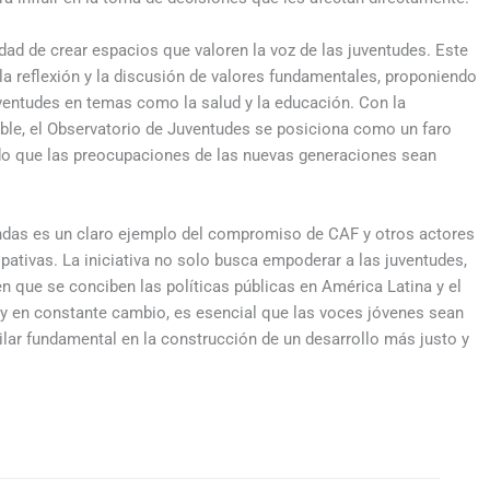
dad de crear espacios que valoren la voz de las juventudes. Este
a reflexión y la discusión de valores fundamentales, proponiendo
uventudes en temas como la salud y la educación. Con la
ble, el Observatorio de Juventudes se posiciona como un faro
ndo que las preocupaciones de las nuevas generaciones sean
ndas es un claro ejemplo del compromiso de CAF y otros actores
ipativas. La iniciativa no solo busca empoderar a las juventudes,
 que se conciben las políticas públicas en América Latina y el
o y en constante cambio, es esencial que las voces jóvenes sean
lar fundamental en la construcción de un desarrollo más justo y