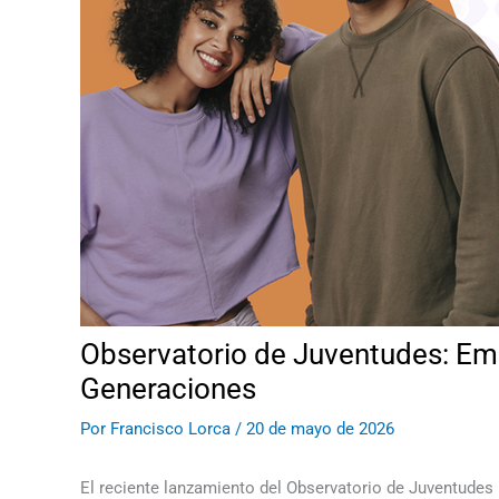
Observatorio de Juventudes: E
Generaciones
Por
Francisco Lorca
/
20 de mayo de 2026
El reciente lanzamiento del Observatorio de Juventudes