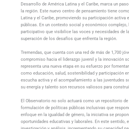
Desarrollo de América Latina y el Caribe, marca un paso s
la región. Este nuevo centro de pensamiento tiene com
Latina y el Caribe, promoviendo su participación activa 
públicas. En un contexto social y económico complejo, 
participativo que visibilice las voces y necesidades de 
superación de los desafíos que enfrenta la región.
Tremendas, que cuenta con una red de más de 1,700 jóve
compromiso hacia el liderazgo juvenil y la innovación 
representa una nueva etapa en su esfuerzo por fomentar l
como educación, salud, sostenibilidad y participación e
escucha activa y el acompañamiento a las juventudes 
su energía y talento son recursos valiosos para construi
El Observatorio no solo actuará como un repositorio de
formulación de políticas públicas inclusivas que respon
enfoque en la igualdad de género, la iniciativa se propo
oportunidades educativas y laborales. En este sentido, 
investigación y análisis, incrementando su capacidad par