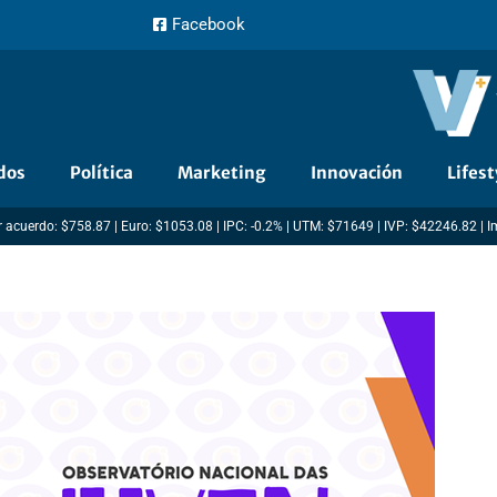
Facebook
dos
Política
Marketing
Innovación
Lifest
 acuerdo: $758.87 | Euro: $1053.08 | IPC: -0.2% | UTM: $71649 | IVP: $42246.82 | 