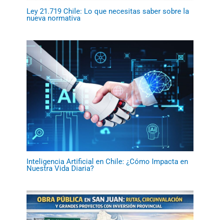
Ley 21.719 Chile: Lo que necesitas saber sobre la
nueva normativa
Inteligencia Artificial en Chile: ¿Cómo Impacta en
Nuestra Vida Diaria?