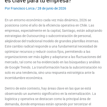
es clave para tu empresa?
Por
Francisco Lorca
/
28 de junio de 2026
En un entorno económico cada vez más dinámico, 2026 se
posiciona como el año de la eficiencia operativa en Chile. Las
empresas, especialmente en la capital, Santiago, están adoptando
estrategias de Outsourcing o subcontratación de personal,
alejándose del tradicional modelo de grandes plantillas internas.
Este cambio radical responde a una fundamental necesidad de
optimizar recursos y reducir costos fijos, permitiendo a las
organizaciones ser más ágiles y adaptarse a las fluctuaciones del
mercado, tal como se ha evidenciado en las búsquedas y análisis
de Google Trends. La transformación hacia la subcontratación no
solo es una tendencia, sino una respuesta estratégica ante la
incertidumbre económica.
Dentro de este contexto, hay áreas clave en las que se está
observando un aumento significativo en la externalización. La
logística y operativa se destacan como la principal área de
demanda, donde empresas están optando por tercerizar el