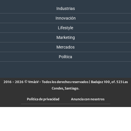
Industrias
Innovación
Lifestyle
Marketing
Mercados
Política
2016 - 2026 © VmásV - Todos los derechos reservados | Badajoz 100, of. 523 Las
Condes, Santiago.
Política de privacidad
Anuncia con nosotros