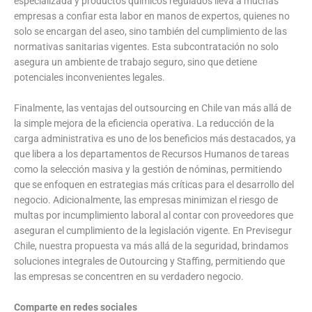
especializada y productos químicos regulados lleva a muchas
empresas a confiar esta labor en manos de expertos, quienes no
solo se encargan del aseo, sino también del cumplimiento de las
normativas sanitarias vigentes. Esta subcontratación no solo
asegura un ambiente de trabajo seguro, sino que detiene
potenciales inconvenientes legales.
Finalmente, las ventajas del outsourcing en Chile van más allá de
la simple mejora de la eficiencia operativa. La reducción de la
carga administrativa es uno de los beneficios más destacados, ya
que libera a los departamentos de Recursos Humanos de tareas
como la selección masiva y la gestión de nóminas, permitiendo
que se enfoquen en estrategias más críticas para el desarrollo del
negocio. Adicionalmente, las empresas minimizan el riesgo de
multas por incumplimiento laboral al contar con proveedores que
aseguran el cumplimiento de la legislación vigente. En Previsegur
Chile, nuestra propuesta va más allá de la seguridad, brindamos
soluciones integrales de Outourcing y Staffing, permitiendo que
las empresas se concentren en su verdadero negocio.
Comparte en redes sociales