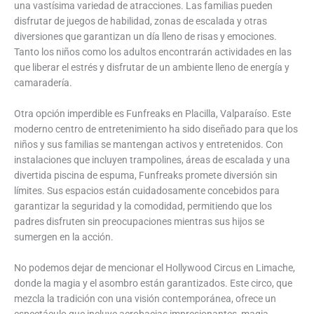
una vastísima variedad de atracciones. Las familias pueden
disfrutar de juegos de habilidad, zonas de escalada y otras
diversiones que garantizan un día lleno de risas y emociones.
Tanto los niños como los adultos encontrarán actividades en las
que liberar el estrés y disfrutar de un ambiente lleno de energía y
camaradería.
Otra opción imperdible es Funfreaks en Placilla, Valparaíso. Este
moderno centro de entretenimiento ha sido diseñado para que los
niños y sus familias se mantengan activos y entretenidos. Con
instalaciones que incluyen trampolines, áreas de escalada y una
divertida piscina de espuma, Funfreaks promete diversión sin
límites. Sus espacios están cuidadosamente concebidos para
garantizar la seguridad y la comodidad, permitiendo que los
padres disfruten sin preocupaciones mientras sus hijos se
sumergen en la acción.
No podemos dejar de mencionar el Hollywood Circus en Limache,
donde la magia y el asombro están garantizados. Este circo, que
mezcla la tradición con una visión contemporánea, ofrece un
espectáculo que incluye acrobacias impresionantes, magia