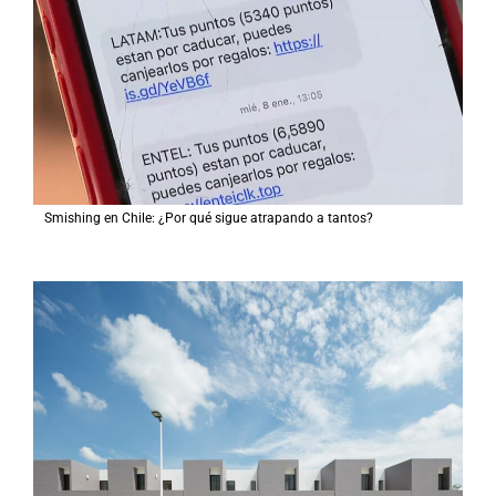
Smishing en Chile: ¿Por qué sigue atrapando a tantos?