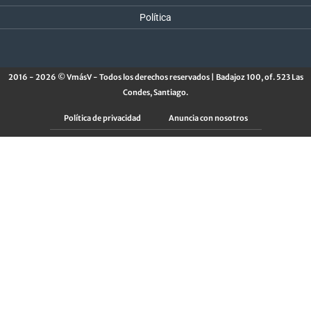
Política
2016 - 2026 © VmásV - Todos los derechos reservados | Badajoz 100, of. 523 Las
Condes, Santiago.
Política de privacidad
Anuncia con nosotros