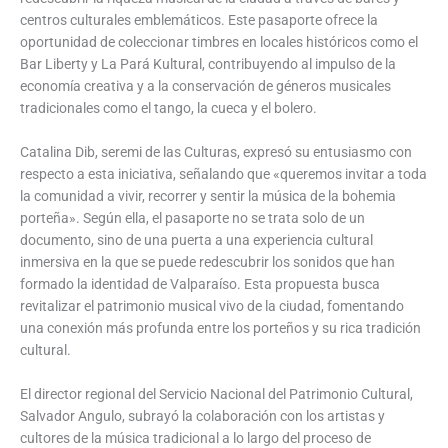
centros culturales emblemáticos. Este pasaporte ofrece la
oportunidad de coleccionar timbres en locales históricos como el
Bar Liberty y La Pará Kultural, contribuyendo al impulso de la
economía creativa y a la conservación de géneros musicales
tradicionales como el tango, la cueca y el bolero.
Catalina Dib, seremi de las Culturas, expresó su entusiasmo con
respecto a esta iniciativa, señalando que «queremos invitar a toda
la comunidad a vivir, recorrer y sentir la música de la bohemia
porteña». Según ella, el pasaporte no se trata solo de un
documento, sino de una puerta a una experiencia cultural
inmersiva en la que se puede redescubrir los sonidos que han
formado la identidad de Valparaíso. Esta propuesta busca
revitalizar el patrimonio musical vivo de la ciudad, fomentando
una conexión más profunda entre los porteños y su rica tradición
cultural.
El director regional del Servicio Nacional del Patrimonio Cultural,
Salvador Angulo, subrayó la colaboración con los artistas y
cultores de la música tradicional a lo largo del proceso de