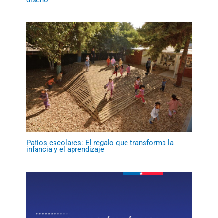
diseño
Patios escolares: El regalo que transforma la
infancia y el aprendizaje