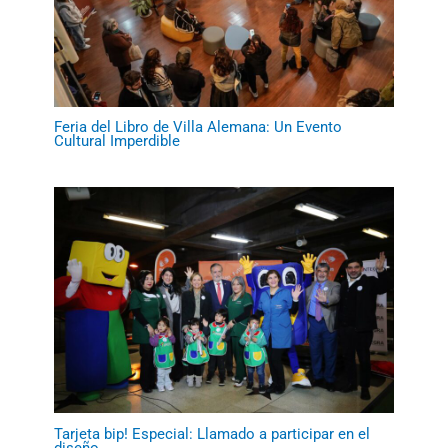
Feria del Libro de Villa Alemana: Un Evento
Cultural Imperdible
Tarjeta bip! Especial: Llamado a participar en el