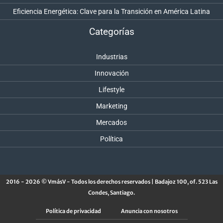
Eficiencia Energética: Clave para la Transición en América Latina
Categorías
Industrias
Innovación
Lifestyle
Marketing
Mercados
Política
2016 - 2026 © VmásV - Todos los derechos reservados | Badajoz 100, of. 523 Las
Condes, Santiago.
Política de privacidad
Anuncia con nosotros