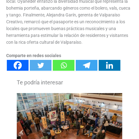
local. Oyaneder enfatizó la diversidad musical que representa la
bohemia porteña, abarcando géneros como el bolero, vals, cueca
y tango. Finalmente, Alejandra Garín, gerenta de Valparaíso
Creativo, remarcó que el pasaporte es un reconocimiento a los
locales que promueven buenas prácticas musicales y una
herramienta para estimular la relación de residentes y visitantes
con la rica oferta cultural de Valparaíso.
Comparte en redes sociales