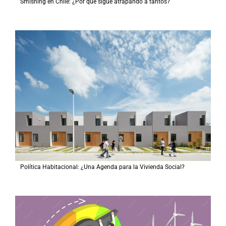
Smishing en Chile: ¿Por qué sigue atrapando a tantos?
Política Habitacional: ¿Una Agenda para la Vivienda Social?