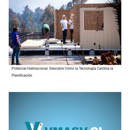
p
o
r
:
Potencial Habitacional: Descubre Cómo la Tecnología Cambia la
Planificación