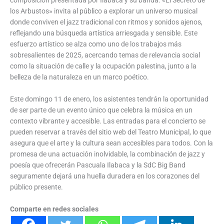
composición presentada por Ilabaca y su banda. «El Secreto de
los Arbustos» invita al público a explorar un universo musical
donde conviven el jazz tradicional con ritmos y sonidos ajenos,
reflejando una búsqueda artística arriesgada y sensible. Este
esfuerzo artístico se alza como uno de los trabajos más
sobresalientes de 2025, acercando temas de relevancia social
como la situación de calle y la ocupación palestina, junto a la
belleza de la naturaleza en un marco poético.
Este domingo 11 de enero, los asistentes tendrán la oportunidad
de ser parte de un evento único que celebra la música en un
contexto vibrante y accesible. Las entradas para el concierto se
pueden reservar a través del sitio web del Teatro Municipal, lo que
asegura que el arte y la cultura sean accesibles para todos. Con la
promesa de una actuación inolvidable, la combinación de jazz y
poesía que ofrecerán Pascuala Ilabaca y la SdC Big Band
seguramente dejará una huella duradera en los corazones del
público presente.
Comparte en redes sociales