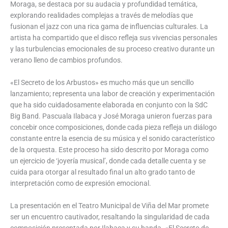
Moraga, se destaca por su audacia y profundidad temática,
explorando realidades complejas a través de melodías que
fusionan el jazz con una rica gama de influencias culturales. La
artista ha compartido que el disco refleja sus vivencias personales
y las turbulencias emocionales de su proceso creativo durante un
verano lleno de cambios profundos.
«El Secreto de los Arbustos» es mucho más que un sencillo
lanzamiento; representa una labor de creación y experimentación
que ha sido cuidadosamente elaborada en conjunto con la SdC
Big Band. Pascuala Ilabaca y José Moraga unieron fuerzas para
concebir once composiciones, donde cada pieza refleja un diálogo
constante entre la esencia de su música y el sonido característico
de la orquesta. Este proceso ha sido descrito por Moraga como
un ejercicio de ‘joyería musical’, donde cada detalle cuenta y se
cuida para otorgar al resultado final un alto grado tanto de
interpretación como de expresión emocional.
La presentación en el Teatro Municipal de Viña del Mar promete
ser un encuentro cautivador, resaltando la singularidad de cada