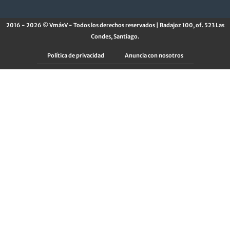
2016 - 2026 © VmásV - Todos los derechos reservados | Badajoz 100, of. 523 Las
Condes, Santiago.
Política de privacidad
Anuncia con nosotros