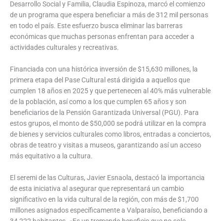
Desarrollo Social y Familia, Claudia Espinoza, marcó el comienzo
de un programa que espera beneficiar a más de 312 mil personas
en todo el país. Este esfuerzo busca eliminar las barreras
económicas que muchas personas enfrentan para acceder a
actividades culturales y recreativas.
Financiada con una histórica inversión de $15,630 millones, la
primera etapa del Pase Cultural está dirigida a aquellos que
cumplen 18 años en 2025 y que pertenecen al 40% más vulnerable
de la población, así como a los que cumplen 65 años y son
beneficiarios de la Pensión Garantizada Universal (PGU). Para
estos grupos, el monto de $50,000 se podrá utilizar en la compra
de bienes y servicios culturales como libros, entradas a conciertos,
obras de teatro y visitas a museos, garantizando así un acceso
más equitativo a la cultura.
El seremi de las Culturas, Javier Esnaola, destacó la importancia
de esta iniciativa al asegurar que representará un cambio
significativo en la vida cultural de la región, con más de $1,700
millones asignados específicamente a Valparaíso, beneficiando a
34,222 habitantes. «Es un tremendo beneficio que no solo