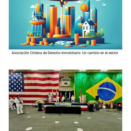
Asociación Chilena de Derecho Inmobiliario: Un cambio en el sector