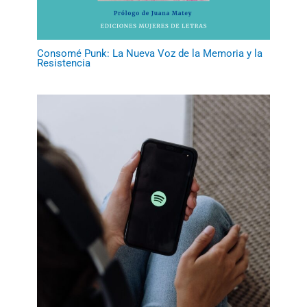
Consomé Punk: La Nueva Voz de la Memoria y la
Resistencia