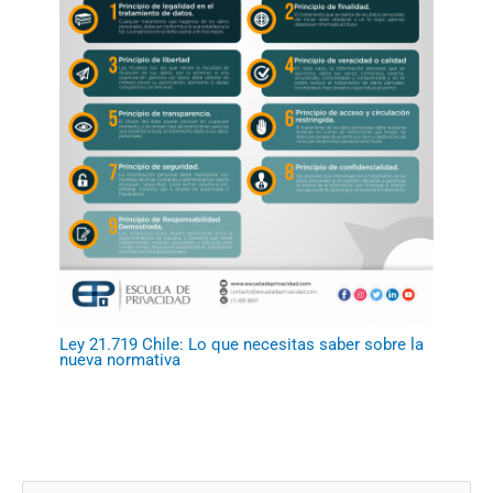
Ley 21.719 Chile: Lo que necesitas saber sobre la
nueva normativa