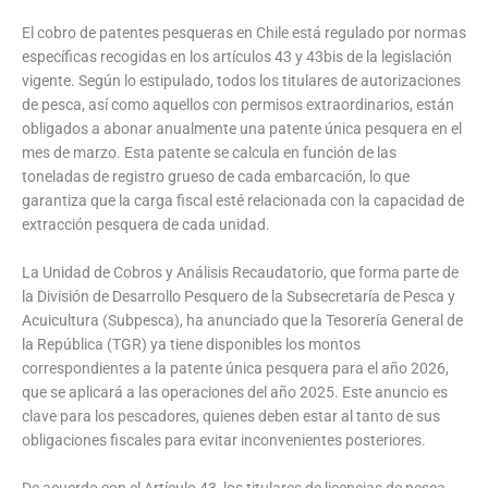
El cobro de patentes pesqueras en Chile está regulado por normas
específicas recogidas en los artículos 43 y 43bis de la legislación
vigente. Según lo estipulado, todos los titulares de autorizaciones
de pesca, así como aquellos con permisos extraordinarios, están
obligados a abonar anualmente una patente única pesquera en el
mes de marzo. Esta patente se calcula en función de las
toneladas de registro grueso de cada embarcación, lo que
garantiza que la carga fiscal esté relacionada con la capacidad de
extracción pesquera de cada unidad.
La Unidad de Cobros y Análisis Recaudatorio, que forma parte de
la División de Desarrollo Pesquero de la Subsecretaría de Pesca y
Acuicultura (Subpesca), ha anunciado que la Tesorería General de
la República (TGR) ya tiene disponibles los montos
correspondientes a la patente única pesquera para el año 2026,
que se aplicará a las operaciones del año 2025. Este anuncio es
clave para los pescadores, quienes deben estar al tanto de sus
obligaciones fiscales para evitar inconvenientes posteriores.