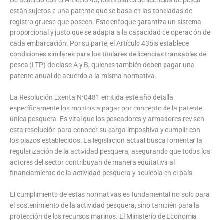
De acuerdo con el Artículo 43, los titulares de licencias de pesca
están sujetos a una patente que se basa en las toneladas de
registro grueso que poseen. Este enfoque garantiza un sistema
proporcional y justo que se adapta a la capacidad de operación de
cada embarcación. Por su parte, el Artículo 43bis establece
condiciones similares para los titulares de licencias transables de
pesca (LTP) de clase A y B, quienes también deben pagar una
patente anual de acuerdo a la misma normativa.
La Resolución Exenta N°0481 emitida este año detalla
específicamente los montos a pagar por concepto de la patente
única pesquera. Es vital que los pescadores y armadores revisen
esta resolución para conocer su carga impositiva y cumplir con
los plazos establecidos. La legislación actual busca fomentar la
regularización de la actividad pesquera, asegurando que todos los
actores del sector contribuyan de manera equitativa al
financiamiento de la actividad pesquera y acuícola en el país.
El cumplimiento de estas normativas es fundamental no solo para
el sostenimiento de la actividad pesquera, sino también para la
protección de los recursos marinos. El Ministerio de Economía