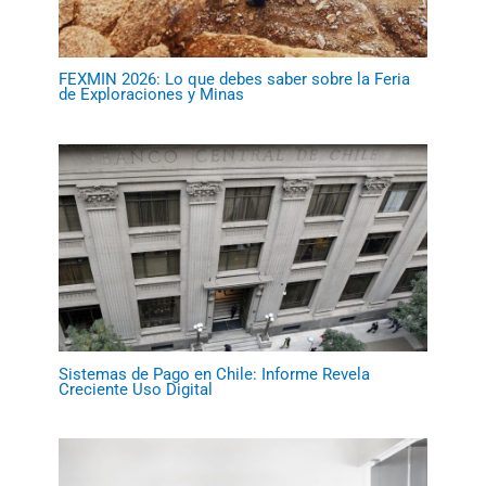
FEXMIN 2026: Lo que debes saber sobre la Feria
de Exploraciones y Minas
Sistemas de Pago en Chile: Informe Revela
Creciente Uso Digital