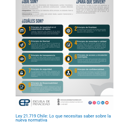
Ley 21.719 Chile: Lo que necesitas saber sobre la
nueva normativa