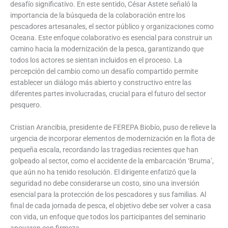
desafío significativo. En este sentido, César Astete señaló la
importancia de la búsqueda de la colaboración entre los
pescadores artesanales, el sector público y organizaciones como
Oceana. Este enfoque colaborativo es esencial para construir un
camino hacia la modernización de la pesca, garantizando que
todos los actores se sientan incluidos en el proceso. La
percepción del cambio como un desafío compartido permite
establecer un diálogo más abierto y constructivo entre las
diferentes partes involucradas, crucial para el futuro del sector
pesquero.
Cristian Arancibia, presidente de FEREPA Biobío, puso de relieve la
urgencia de incorporar elementos de modernización en la flota de
pequeña escala, recordando las tragedias recientes que han
golpeado al sector, como el accidente de la embarcación ‘Bruma’,
que aún no ha tenido resolución. El dirigente enfatizó que la
seguridad no debe considerarse un costo, sino una inversión
esencial para la protección de los pescadores y sus familias. Al
final de cada jornada de pesca, el objetivo debe ser volver a casa
con vida, un enfoque que todos los participantes del seminario
apoyaron con firmeza.