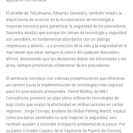
El alcalde de Talcahuano, Eduardo Saavedra, también resaltó la
importancia de avanzar en la incorporación de tecnología y
mayores recursos para garantizar la seguridad de los pescadores.
Saavedra analizó que aunque los temas de tecnología y seguridad
son sensibles, es fundamental abordarlos con un diálogo
respetuoso y abierto. «La protección de la vida y la seguridad en el
mar tienen que estar siempre al centro de cualquier discusión»,
afirmó, destacando que las decisiones deben ser informadas y sin
prisa, siempre priorizando el bienestar de los pescadores.
El seminario concluyó con valiosas presentaciones que ofrecerán
un camino hacia la implementación de tecnologías más seguras
para los pescadores artesanales. Daniel Molina, de M&T
Consultores, presentó un plan piloto utilizando tecnologías de
bajo costo que evaluó la efectividad en embarcaciones en varias
regiones. Jorge Cornejo, analista de Global Fishing Watch, explicó
cómo los datos satelitales no solo mejoran la seguridad, sino
también ayudan a entender el impacto ambiental de la pesca. Por
su parte, Osvaldo Cuadra, de la Capitanía de Puerto de Coronel,