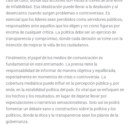
casi de culto, donde sus acciones son vistas a través de una lente
de infalibilidad. Esa idealización puede llevar a la desilusión y al
desencanto cuando surgen problemas o controversias. Es
esencial que los líderes sean percibidos como servidores públicos,
responsables ante aquellos que los eligen y no como figuras por
encima de cualquier crítica. La política debe ser un ejercicio de
transparencia y compromiso, donde cada decisión se tome con la
intención de mejorar la vida de los ciudadanos.
Finalmente, el papel de los medios de comunicación es
fundamental en este entramado. La prensa tiene la
responsabilidad de informar de manera objetiva y equilibrada,
especialmente en momentos de crisis o controversia. La
cobertura mediática puede influir en la percepción pública y, por
ende, en la estabilidad política del país. Es vital que se enfoquen en
los hechos y los resultados, en lugar de dejarse llevar por
especulaciones o narrativas sensacionalistas. Solo así se podrá
fomentar un debate sano y constructivo sobre la política y los
políticos, donde la ética y la transparencia sean los pilares de la
gobernanza.