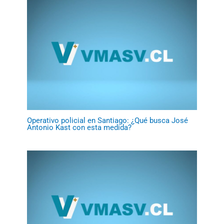
Operativo policial en Santiago: ¿Qué busca José
Antonio Kast con esta medida?