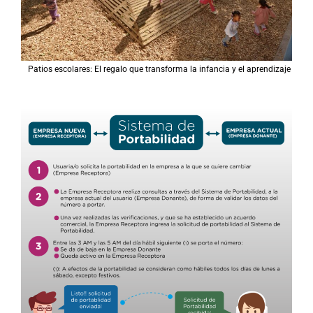
Patios escolares: El regalo que transforma la infancia y el aprendizaje