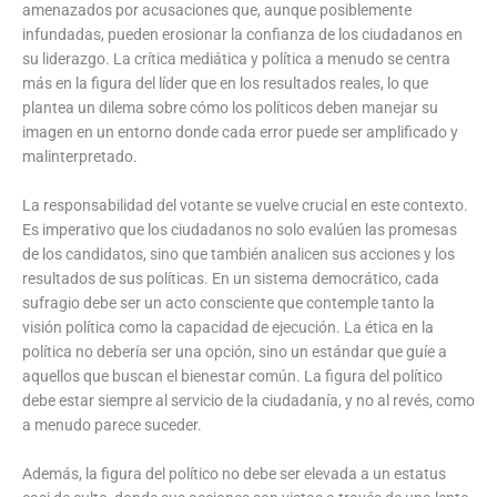
amenazados por acusaciones que, aunque posiblemente
infundadas, pueden erosionar la confianza de los ciudadanos en
su liderazgo. La crítica mediática y política a menudo se centra
más en la figura del líder que en los resultados reales, lo que
plantea un dilema sobre cómo los políticos deben manejar su
imagen en un entorno donde cada error puede ser amplificado y
malinterpretado.
La responsabilidad del votante se vuelve crucial en este contexto.
Es imperativo que los ciudadanos no solo evalúen las promesas
de los candidatos, sino que también analicen sus acciones y los
resultados de sus políticas. En un sistema democrático, cada
sufragio debe ser un acto consciente que contemple tanto la
visión política como la capacidad de ejecución. La ética en la
política no debería ser una opción, sino un estándar que guíe a
aquellos que buscan el bienestar común. La figura del político
debe estar siempre al servicio de la ciudadanía, y no al revés, como
a menudo parece suceder.
Además, la figura del político no debe ser elevada a un estatus