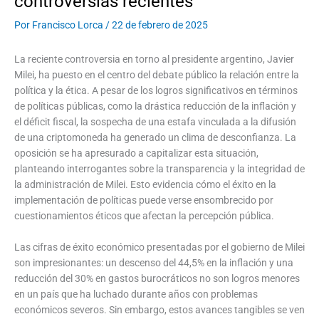
controversias recientes
Por
Francisco Lorca
/
22 de febrero de 2025
La reciente controversia en torno al presidente argentino, Javier
Milei, ha puesto en el centro del debate público la relación entre la
política y la ética. A pesar de los logros significativos en términos
de políticas públicas, como la drástica reducción de la inflación y
el déficit fiscal, la sospecha de una estafa vinculada a la difusión
de una criptomoneda ha generado un clima de desconfianza. La
oposición se ha apresurado a capitalizar esta situación,
planteando interrogantes sobre la transparencia y la integridad de
la administración de Milei. Esto evidencia cómo el éxito en la
implementación de políticas puede verse ensombrecido por
cuestionamientos éticos que afectan la percepción pública.
Las cifras de éxito económico presentadas por el gobierno de Milei
son impresionantes: un descenso del 44,5% en la inflación y una
reducción del 30% en gastos burocráticos no son logros menores
en un país que ha luchado durante años con problemas
económicos severos. Sin embargo, estos avances tangibles se ven