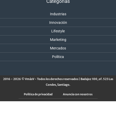
Categorías
Industrias
Innovación
Lifestyle
Marketing
Mercados
Política
2016 - 2026 © VmásV - Todos los derechos reservados | Badajoz 100, of. 523 Las
Condes, Santiago.
Política de privacidad
Anuncia con nosotros