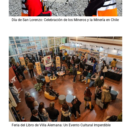
Día de San Lorenzo: Celebración de los Mineros y la Minería en Chile
Feria del Libro de Villa Alemana: Un Evento Cultural Imperdible