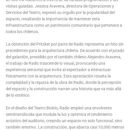
visitas guiadas. Jessica Aravena, directora de Operaciones y
Servicios del Teatro, expresó su orgullo por la popularidad del
espacio, resaltando la importancia de mantener esta
infraestructura como un patrimonio comunitario que pertenece a
todos los chilenos.
La obtención del Pritzker por parte de Radic representa un hito sin
precedentes para la arquitectura chilena. De acuerdo con el jurado
del galardón, presidido por el también chileno Alejandro Aravena,
el trabajo de Radic trasciende lo visual, provocando una
experiencia sensorial que invita al espectador a interactuar
físicamente con la arquitectura. Esta apreciación resalta la
complejidad y la riqueza de la obra de Radic, donde la percepción
del espacio y la construcción narran una historia que va más allá
de lo estético.
En el diseño del Teatro Biobío, Radic empleó una envolvente
semitranslúcida que modula la luz y optimiza el rendimiento
acústico del auditorio, creando un espacio no solo funcional, sino
también emotivo. La construcción, que abarca casi 10,000 metros