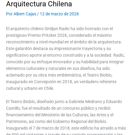
Arquitectura Chilena
Por
Albert Cajas
/
12 de marzo de 2026
El arquitecto chileno Smiljan Radic ha sido honrado con el
prestigioso Premio Pritzker 2026, considerado el máximo
reconocimiento a nivel mundial en el ámbito de la arquitectura.
Este galardón destaca su impresionante trayectoria y su
significativo aporte al entorno construido y a la sociedad. Radic,
conocido por su enfoque innovador y su habilidad para integrar
elementos culturales y naturales en sus diseños, ha sido
aclamado por su obra más emblemática, el Teatro Biobío,
inaugurado en Concepción en 2018, un verdadero referente
cultural y urbano en Chile.
El Teatro Biobío, diseñado junto a Gabriela Medrano y Eduardo
Castillo, fue el resultado de un concurso público y recibió
financiamiento del Ministerio de las Culturas, las Artes y el
Patrimonio, así como del Gobierno Regional del Biobío.
Inaugurado el 7 de marzo de 2018, este edificio ha atraído a más
de 500 mil visitantes a través de su variada programación y las